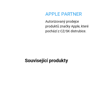
APPLE PARTNER
Autorizovaný prodejce
produktů značky Apple, které
pochází z CZ/SK distrubice.
Související produkty
AKCE
AKCE
905