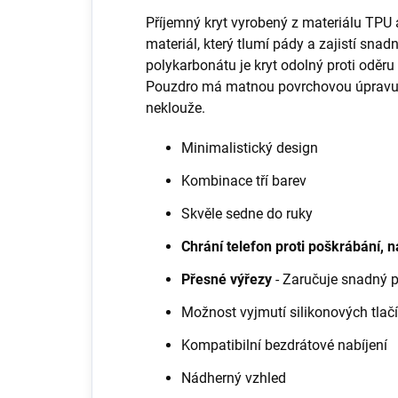
Příjemný kryt vyrobený z materiálu TPU
materiál, který tlumí pády a zajistí sna
polykarbonátu je kryt odolný proti oděru
Pouzdro má matnou povrchovou úpravu, k
neklouže.
Minimalistický design
Kombinace tří barev
Skvěle sedne do ruky
Chrání telefon proti poškrábání,
Přesné výřezy
- Zaručuje snadný 
Možnost vyjmutí silikonových tlačí
Kompatibilní bezdrátové nabíjení
Nádherný vzhled