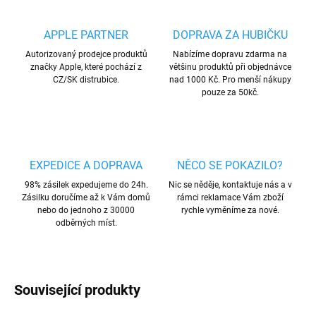
APPLE PARTNER
DOPRAVA ZA HUBIČKU
Autorizovaný prodejce produktů
Nabízíme dopravu zdarma na
značky Apple, které pochází z
většinu produktů při objednávce
CZ/SK distrubice.
nad 1000 Kč. Pro menší nákupy
pouze za 50kč.
EXPEDICE A DOPRAVA
NĚCO SE POKAZILO?
98% zásilek expedujeme do 24h.
Nic se něděje, kontaktuje nás a v
Zásilku doručíme až k Vám domů
rámci reklamace Vám zboží
nebo do jednoho z 30000
rychle vyměníme za nové.
odběrných míst.
Související produkty