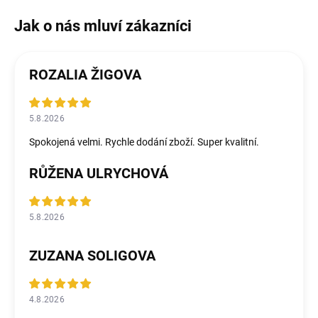
ROZALIA ŽIGOVA
5.8.2026
Spokojená velmi. Rychle dodání zboží. Super kvalitní.
RŮŽENA ULRYCHOVÁ
5.8.2026
ZUZANA SOLIGOVA
4.8.2026