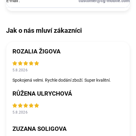
E-mail
:
customer@cg-mobile.com
ROZALIA ŽIGOVA
5.8.2026
Spokojená velmi. Rychle dodání zboží. Super kvalitní.
RŮŽENA ULRYCHOVÁ
5.8.2026
ZUZANA SOLIGOVA