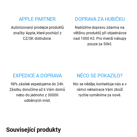
APPLE PARTNER
DOPRAVA ZA HUBIČKU
Autorizovaný prodejce produktů
Nabízíme dopravu zdarma na
značky Apple, které pochází z
většinu produktů při objednávce
CZ/SK distrubice.
nad 1000 Kč. Pro menší nákupy
pouze za 50kč.
EXPEDICE A DOPRAVA
NĚCO SE POKAZILO?
98% zásilek expedujeme do 24h.
Nic se něděje, kontaktuje nás a v
Zásilku doručíme až k Vám domů
rámci reklamace Vám zboží
nebo do jednoho z 30000
rychle vyměníme za nové.
odběrných míst.
Související produkty