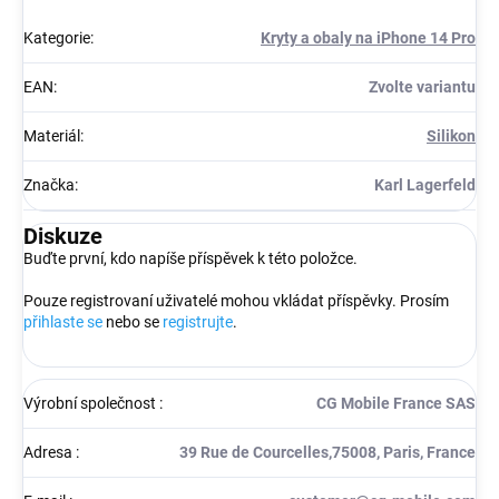
Kategorie
:
Kryty a obaly na iPhone 14 Pro
EAN
:
Zvolte variantu
Materiál
:
Silikon
Značka
:
Karl Lagerfeld
Diskuze
Buďte první, kdo napíše příspěvek k této položce.
Pouze registrovaní uživatelé mohou vkládat příspěvky. Prosím
přihlaste se
nebo se
registrujte
.
Výrobní společnost
:
CG Mobile France SAS
Adresa
:
39 Rue de Courcelles,75008, Paris, France