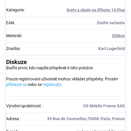
Kategorie
:
Kryty a obaly na iPhone 14 Plus
EAN
:
Zvolte variantu
Materiál
:
Silikon
Značka
:
Karl Lagerfeld
Diskuze
Buďte první, kdo napíše příspěvek k této položce.
Pouze registrovaní uživatelé mohou vkládat příspěvky. Prosím
přihlaste se
nebo se
registrujte
.
Výrobní společnost
:
CG Mobile France SAS
Adresa
:
39 Rue de Courcelles,75008, Paris, France