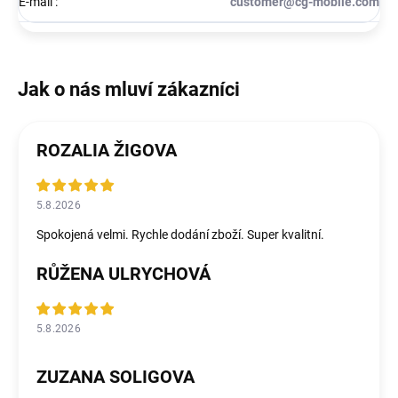
E-mail
:
customer@cg-mobile.com
ROZALIA ŽIGOVA
5.8.2026
Spokojená velmi. Rychle dodání zboží. Super kvalitní.
RŮŽENA ULRYCHOVÁ
5.8.2026
ZUZANA SOLIGOVA