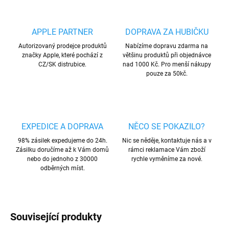
APPLE PARTNER
DOPRAVA ZA HUBIČKU
Autorizovaný prodejce produktů
Nabízíme dopravu zdarma na
značky Apple, které pochází z
většinu produktů při objednávce
CZ/SK distrubice.
nad 1000 Kč. Pro menší nákupy
pouze za 50kč.
EXPEDICE A DOPRAVA
NĚCO SE POKAZILO?
98% zásilek expedujeme do 24h.
Nic se něděje, kontaktuje nás a v
Zásilku doručíme až k Vám domů
rámci reklamace Vám zboží
nebo do jednoho z 30000
rychle vyměníme za nové.
odběrných míst.
Související produkty