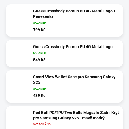
Guess Crossbody Popruh PU 4G Metal Logo +
Peněženka
SKLADEM
799 Kč
Guess Crossbody Popruh PU 4G Metal Logo
SKLADEM
549 Kč
Smart View Wallet Case pro Samsung Galaxy
S25
SKLADEM
439 Kč
Red Bull PC/TPU Two Bulls Magsafe Zadní Kryt
pro Samsung Galaxy S25 Tmavě modrý
VYPRODÁNO