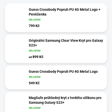
Guess Crossbody Popruh PU 4G Metal Logo +
Peněženka
SKLADEM
799 Kč
Originální Samsung Clear View Kryt pro Galaxy
S23+
SKLADEM
899 Kč
od
Guess Crossbody Popruh PU 4G Metal Logo
SKLADEM
549 Kč
MagSafe průhledný kryt z tvrdého silikonu pro
Samsung Galaxy S23+
SKLADEM