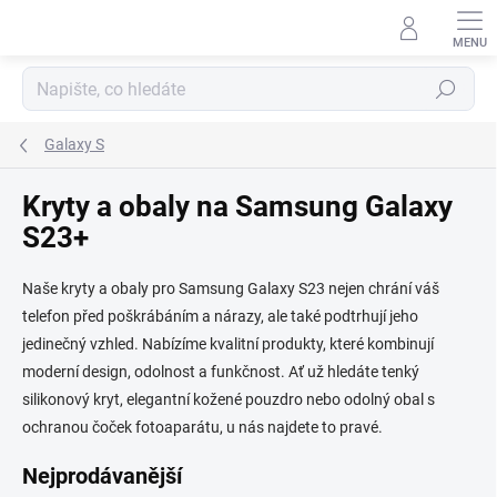
Přejít
na
obsah
Hledat
Galaxy S
Kryty a obaly na Samsung Galaxy
S23+
Naše kryty a obaly pro Samsung Galaxy S23 nejen chrání váš
telefon před poškrábáním a nárazy, ale také podtrhují jeho
jedinečný vzhled. Nabízíme kvalitní produkty, které kombinují
moderní design, odolnost a funkčnost. Ať už hledáte tenký
silikonový kryt, elegantní kožené pouzdro nebo odolný obal s
ochranou čoček fotoaparátu, u nás najdete to pravé.
Nejprodávanější