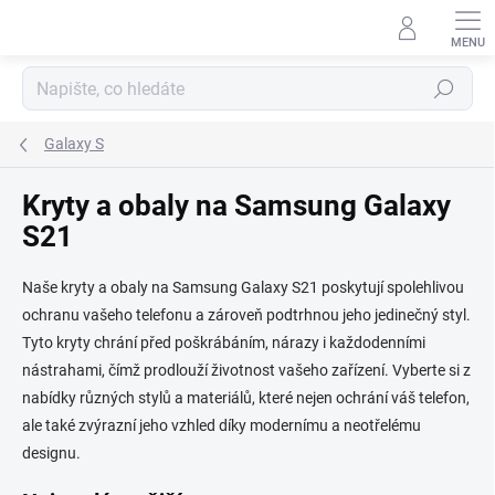
Přejít
na
obsah
Hledat
Galaxy S
Kryty a obaly na Samsung Galaxy
S21
Naše kryty a obaly na Samsung Galaxy S21 poskytují spolehlivou
ochranu vašeho telefonu a zároveň podtrhnou jeho jedinečný styl.
Tyto kryty chrání před poškrábáním, nárazy i každodenními
nástrahami, čímž prodlouží životnost vašeho zařízení. Vyberte si z
nabídky různých stylů a materiálů, které nejen ochrání váš telefon,
ale také zvýrazní jeho vzhled díky modernímu a neotřelému
designu.