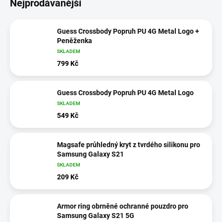
Nejprodávanější
Guess Crossbody Popruh PU 4G Metal Logo +
Peněženka
SKLADEM
799 Kč
Guess Crossbody Popruh PU 4G Metal Logo
SKLADEM
549 Kč
Magsafe průhledný kryt z tvrdého silikonu pro
Samsung Galaxy S21
SKLADEM
209 Kč
Armor ring obrněné ochranné pouzdro pro
Samsung Galaxy S21 5G