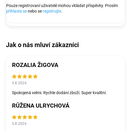
Pouze registrovaní uživatelé mohou vkládat příspěvky. Prosím
přihlaste se
nebo se
registrujte
.
ROZALIA ŽIGOVA
5.8.2026
Spokojená velmi. Rychle dodání zboží. Super kvalitní.
RŮŽENA ULRYCHOVÁ
5.8.2026