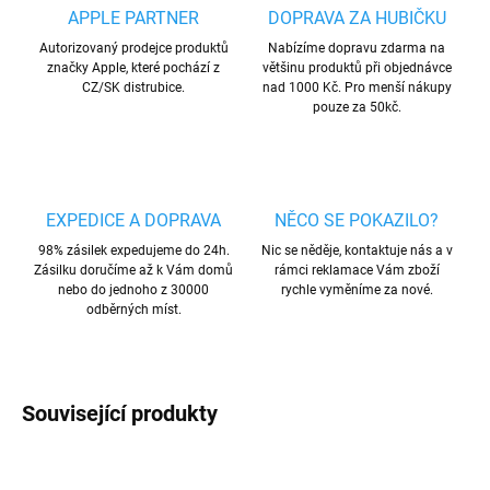
APPLE PARTNER
DOPRAVA ZA HUBIČKU
Autorizovaný prodejce produktů
Nabízíme dopravu zdarma na
značky Apple, které pochází z
většinu produktů při objednávce
CZ/SK distrubice.
nad 1000 Kč. Pro menší nákupy
pouze za 50kč.
EXPEDICE A DOPRAVA
NĚCO SE POKAZILO?
98% zásilek expedujeme do 24h.
Nic se něděje, kontaktuje nás a v
Zásilku doručíme až k Vám domů
rámci reklamace Vám zboží
nebo do jednoho z 30000
rychle vyměníme za nové.
odběrných míst.
Související produkty
AKCE