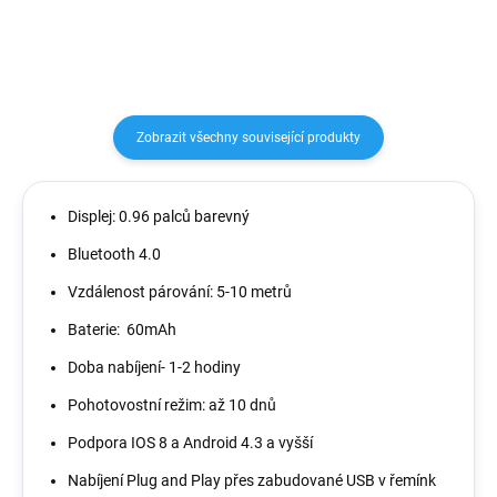
Zobrazit všechny související produkty
Displej: 0.96 palců barevný
Bluetooth 4.0
Vzdálenost párování: 5-10 metrů
Baterie: 60mAh
Doba nabíjení- 1-2 hodiny
Pohotovostní režim: až 10 dnů
Podpora IOS 8 a Android 4.3 a vyšší
Nabíjení Plug and Play přes zabudované USB v řemínk