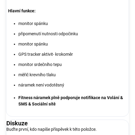
Hlavní funkce:
monitor spánku
připomenutí nutnosti odpočinku
monitor spánku
GPS tracker aktivit- krokoměr
monitor srdečního tepu
měřič krevního tlaku
náramek není vodotěsný
Fitness náramek plně podporuje notifikace na Volání &
SMS & Sociální sítě
Diskuze
Buďte první, kdo napíše příspěvek k této položce.