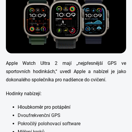
Apple Watch Ultra 2 mají „nejpřesnější GPS ve
sportovních hodinkách,“ uvedl Apple a nabízel je jako
dokonalého společníka pro nadšence do cvičení.
Hodinky nabízejí:
Hloubkoměr pro potápění
Dvoufrekvenční GPS
Pokročilý polohovací software
Měření kroků