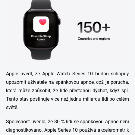
Apple uvedl, že Apple Watch Series 10 budou schopny
upozornit uživatele na spánkovou apnoe, což je porucha,
která může způsobit, že lidé přestanou dýchat, když spí.
Tento stav postihuje více než jednu miliardu lidí po celém
světě.
Společnost uvedla, že 80 % lidí se spánkovou apnoe není
diagnostikováno. Apple Series 10 používá akcelerometr k