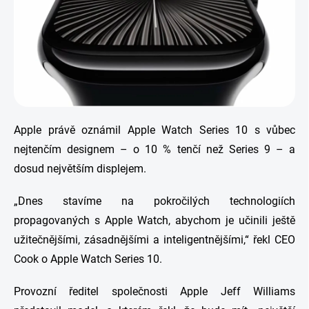
Apple právě oznámil Apple Watch Series 10 s vůbec
nejtenčím designem – o 10 % tenčí než Series 9 – a
dosud největším displejem.
„Dnes stavíme na pokročilých technologiích
propagovaných s Apple Watch, abychom je učinili ještě
užitečnějšími, zásadnějšími a inteligentnějšími,“ řekl CEO
Cook o Apple Watch Series 10.
Provozní ředitel společnosti Apple Jeff Williams