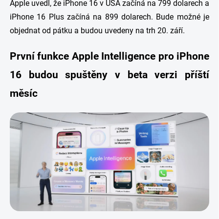
Apple uvedl, že iPhone 16 v USA začíná na 799 dolarech a
iPhone 16 Plus začíná na 899 dolarech. Bude možné je
objednat od pátku a budou uvedeny na trh 20. září.
První funkce Apple Intelligence pro iPhone
16 budou spuštěny v beta verzi příští
měsíc