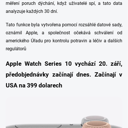
měření poruch dýchání, když uživatelé spí, a tato data
analyzuje každých 30 dní.
Tato funkce byla vytvořena pomocí rozsáhlé datové sady,
oznámil Apple, a společnost očekává schválení od
amerického Úřadu pro kontrolu potravin a léčiv a dalších
regulátorů
Apple Watch Series 10 vychází 20. září,
předobjednávky začínají dnes. Začínají v
USA na 399 dolarech