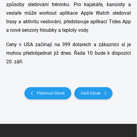
způsoby sledování tréninku. Pro kajakáře, kanoisty a
veslaře může workout aplikace Apple Watch sledovat
trasy a aktivitu veslování, představuje aplikaci Tides App
a nové senzory hloubky a teploty vody.
Ceny v USA začínají na 399 dolarech a zákazníci si je
mohou předobjednat již dnes. Řada 10 bude k dispozici
20. září.
Předchozí článek
Další článek
Z
á