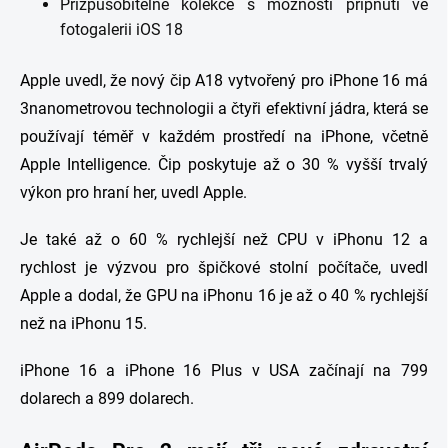
Přizpůsobitelné kolekce s možností připnutí ve
fotogalerii iOS 18
Apple uvedl, že nový čip A18 vytvořený pro iPhone 16 má
3nanometrovou technologii a čtyři efektivní jádra, která se
používají téměř v každém prostředí na iPhone, včetně
Apple Intelligence. Čip poskytuje až o 30 % vyšší trvalý
výkon pro hraní her, uvedl Apple.
Je také až o 60 % rychlejší než CPU v iPhonu 12 a
rychlost je výzvou pro špičkové stolní počítače, uvedl
Apple a dodal, že GPU na iPhonu 16 je až o 40 % rychlejší
než na iPhonu 15.
iPhone 16 a iPhone 16 Plus v USA začínají na 799
dolarech a 899 dolarech.