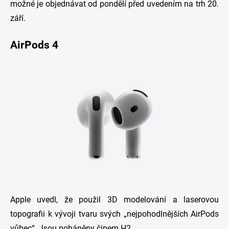
možné je objednávat od pondělí před uvedením na trh 20.
září.
AirPods 4
Apple uvedl, že použil 3D modelování a laserovou
topografii k vývoji tvaru svých „nejpohodlnějších AirPods
vůbec“. Jsou poháněny čipem H2.