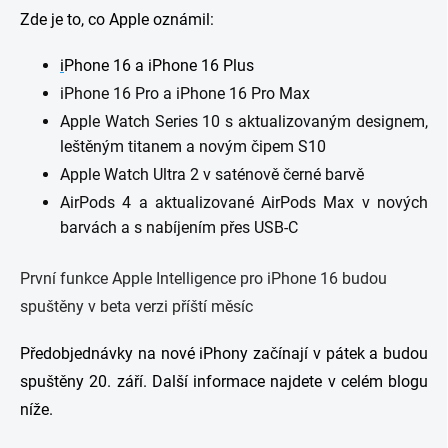
Zde je to, co Apple oznámil:
i
Phone 16 a iPhone 16 Plus
iPhone 16 Pro a iPhone 16 Pro Max
Apple Watch Series 10 s aktualizovaným designem,
leštěným titanem a novým čipem S10
Apple Watch Ultra 2 v saténově černé barvě
AirPods 4 a aktualizované AirPods Max v nových
barvách a s nabíjením přes USB-C
První funkce Apple Intelligence pro iPhone 16 budou
spuštěny v beta verzi příští měsíc
Předobjednávky na nové iPhony začínají v pátek a budou
spuštěny 20. září. Další informace najdete v celém blogu
níže.