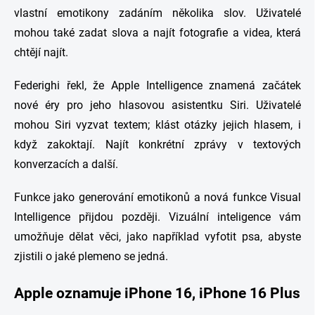
vlastní emotikony zadáním několika slov. Uživatelé
mohou také zadat slova a najít fotografie a videa, která
chtějí najít.
Federighi řekl, že Apple Intelligence znamená začátek
nové éry pro jeho hlasovou asistentku Siri. Uživatelé
mohou Siri vyzvat textem; klást otázky jejich hlasem, i
když zakoktají. Najít konkrétní zprávy v textových
konverzacích a další.
Funkce jako generování emotikonů a nová funkce Visual
Intelligence přijdou později. Vizuální inteligence vám
umožňuje dělat věci, jako například vyfotit psa, abyste
zjistili o jaké plemeno se jedná.
Apple oznamuje iPhone 16, iPhone 16 Plus