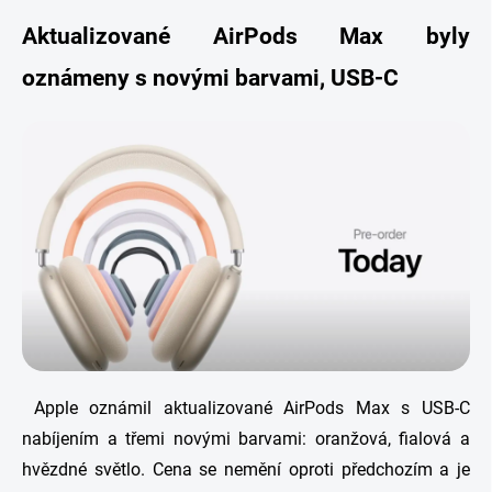
Aktualizované AirPods Max byly
oznámeny s novými barvami, USB-C
Apple oznámil aktualizované AirPods Max s USB-C
nabíjením a třemi novými barvami: oranžová, fialová a
hvězdné světlo. Cena se nemění oproti předchozím a je