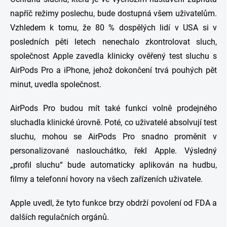
napříč režimy poslechu, bude dostupná všem uživatelům.
Vzhledem k tomu, že 80 % dospělých lidí v USA si v
posledních pěti letech nenechalo zkontrolovat sluch,
společnost Apple zavedla klinicky ověřený test sluchu s
AirPods Pro a iPhone, jehož dokončení trvá pouhých pět
minut, uvedla společnost.
AirPods Pro budou mít také funkci volně prodejného
sluchadla klinické úrovně. Poté, co uživatelé absolvují test
sluchu, mohou se AirPods Pro snadno proměnit v
personalizované naslouchátko, řekl Apple. Výsledný
„profil sluchu“ bude automaticky aplikován na hudbu,
filmy a telefonní hovory na všech zařízeních uživatele.
Apple uvedl, že tyto funkce brzy obdrží povolení od FDA a
dalších regulačních orgánů.