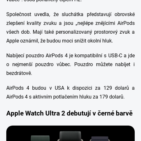
Společnost uvedla, že sluchátka představují obrovské
zlepšení kvality zvuku a jsou „nejlépe znějícími AirPods
všech dob. Mají také personalizovaný prostorový zvuk a
Apple oznámil, že budou moci snížit okolní hluk.
Nabíjecí pouzdro AirPods 4 je kompatibilní s USB-C a jde
o nejmenší pouzdro vůbec. Pouzdro můžete nabíjet i
bezdrátově.
AirPods 4 budou v USA k dispozici za 129 dolarů a
AirPods 4 s aktivním potlačením hluku za 179 dolarů.
Apple Watch Ultra 2 debutují v černé barvě