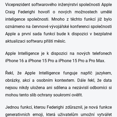
Viceprezident softwarového inženýrství společnosti Apple
Craig Federighi hovoří o nových možnostech umělé
inteligence společnosti. Mnoho z těchto funkcí již bylo
oznámeno na červnové vývojářské konferenci společnosti
Apple a první sada funkcí bude k dispozici v bezplatné
aktualizaci softwaru příští měsíc.
Apple Intelligence je k dispozici na nových telefonech
iPhone 16 a iPhone 15 Pro a iPhone 15 Pro a Pro Max.
Řekl, že Apple Intelligence funguje napříč jazykem,
obrázky, akcí a osobním kontextem. Dále řekl, že data
nejsou nikdy uložena ani sdílena a nezávislí odborníci si
mohou tento slib ochrany soukromí ověřit.
Jednou funkcí, kterou Federighi zdůraznil, je nová funkce
generativních emoji, která uživatelům umožní vytvářet