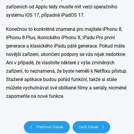
zařízeních od Applu tedy musíte mít verzi operačního
systému iOS 17, případně iPadOS 17.
Konečnou to konkrétně znamená pro majitele iPhonu 8,
iPhonu 8 Plus, ikonického iPhonu X, iPadu Pro první
generace a klasického iPadu páté generace. Pokud máte
novější zařízení, ukončení podpory se vás nijak nedotkne.
Ani v případě, že vlastníte některé z výše zmíněných
zařízení, to neznamená, že byste neměli k Netflixu přístup.
Stažené aplikace budou pořád funkční, takže si stále
můžete vychutnávat své oblíbené filmy a seriály, nicméně
zapomeňte na nové funkce.
Předchozí článek
Další článek