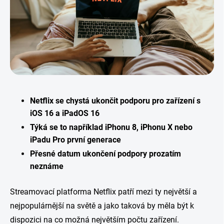
Netflix se chystá ukončit podporu pro zařízení s
iOS 16 a iPadOS 16
Týká se to například iPhonu 8, iPhonu X nebo
iPadu Pro první generace
Přesné datum ukončení podpory prozatím
neznáme
Streamovací platforma Netflix patří mezi ty největší a
nejpopulárnější na světě a jako taková by měla být k
dispozici na co možná největším počtu zařízení.