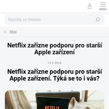
Přejít
na
obsah
Hledat
Blog
Netflix zařízne podporu pro starší
Apple zařízení
13.9.2024
Netflix zařízne podporu pro starší
Apple zařízení. Týká se to i vás?