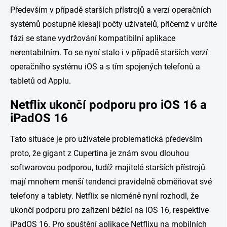
Především v případě starších přístrojů a verzí operačních
systémů postupně klesají počty uživatelů, přičemž v určité
fázi se stane vydržování kompatibilní aplikace
nerentabilním. To se nyní stalo i v případě starších verzí
operačního systému iOS a s tím spojených telefonů a
tabletů od Applu.
Netflix ukončí podporu pro iOS 16 a
iPadOS 16
Tato situace je pro uživatele problematická především
proto, že gigant z Cupertina je znám svou dlouhou
softwarovou podporou, tudíž majitelé starších přístrojů
mají mnohem menší tendenci pravidelně obměňovat své
telefony a tablety. Netflix se nicméně nyní rozhodl, že
ukončí podporu pro zařízení běžící na iOS 16, respektive
iPadOS 16. Pro spuštění aplikace Netflixu na mobilních