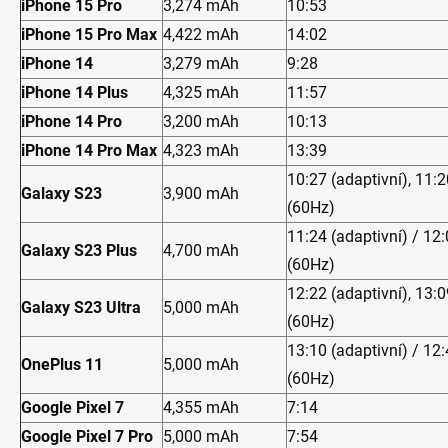
iPhone 15 Pro
3,274 mAh
10:53
iPhone 15 Pro Max
4,422 mAh
14:02
iPhone 14
3,279 mAh
9:28
iPhone 14 Plus
4,325 mAh
11:57
iPhone 14 Pro
3,200 mAh
10:13
iPhone 14 Pro Max
4,323 mAh
13:39
10:27 (adaptivní), 11:2
Galaxy S23
3,900 mAh
(60Hz)
11:24 (adaptivní) / 12
Galaxy S23 Plus
4,700 mAh
(60Hz)
12:22 (adaptivní), 13:0
Galaxy S23 Ultra
5,000 mAh
(60Hz)
13:10 (adaptivní) / 12
OnePlus 11
5,000 mAh
(60Hz)
Google Pixel 7
4,355 mAh
7:14
Google Pixel 7 Pro
5,000 mAh
7:54