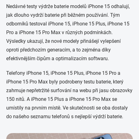
Nedávné testy výdrže baterie modelů iPhone 15 odhalují,
jak dlouho vydrží baterie při běžném používání. Tým
odborníků testoval iPhone 15, iPhone 15 Plus, iPhone 15
Pro a iPhone 15 Pro Max v různých podmínkách.
Výsledky ukazují, že nové modely přinášejí vylepšení
oproti předchozím generacím, a to zejména díky
efektivnějším čipům a optimalizacím softwaru.
Telefony iPhone 15, iPhone 15 Plus, iPhone 15 Pro a
iPhone 15 Pro Max byly podrobeny testu baterie, který
zahrnuje nepřetržité surfování na webu při jasu obrazovky
150 nitů. A iPhone 15 Plus a iPhone 15 Pro Max se
umístily na prvním místě. Ve skutečnosti se oba dostaly
do našeho seznamu telefonů s nejlepší výdrží baterie.