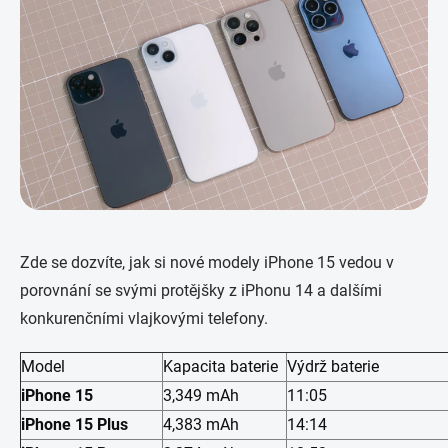
Zde se dozvíte, jak si nové modely iPhone 15 vedou v
porovnání se svými protějšky z iPhonu 14 a dalšími
konkurenčními vlajkovými telefony.
Model
Kapacita baterie
Výdrž baterie
iPhone 15
3,349 mAh
11:05
iPhone 15 Plus
4,383 mAh
14:14