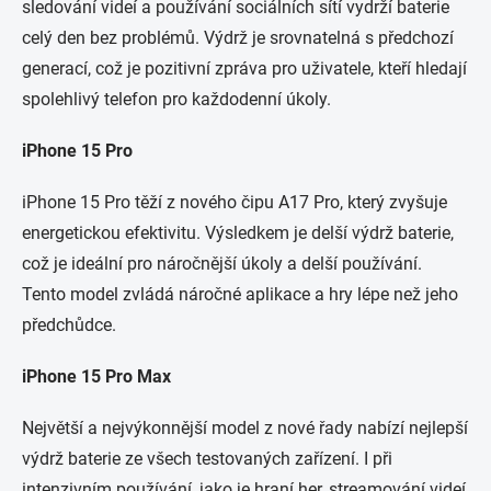
sledování videí a používání sociálních sítí vydrží baterie
celý den bez problémů. Výdrž je srovnatelná s předchozí
generací, což je pozitivní zpráva pro uživatele, kteří hledají
spolehlivý telefon pro každodenní úkoly.
iPhone 15 Pro
iPhone 15 Pro těží z nového čipu A17 Pro, který zvyšuje
energetickou efektivitu. Výsledkem je delší výdrž baterie,
což je ideální pro náročnější úkoly a delší používání.
Tento model zvládá náročné aplikace a hry lépe než jeho
předchůdce.
iPhone 15 Pro Max
Největší a nejvýkonnější model z nové řady nabízí nejlepší
výdrž baterie ze všech testovaných zařízení. I při
intenzivním používání, jako je hraní her, streamování videí