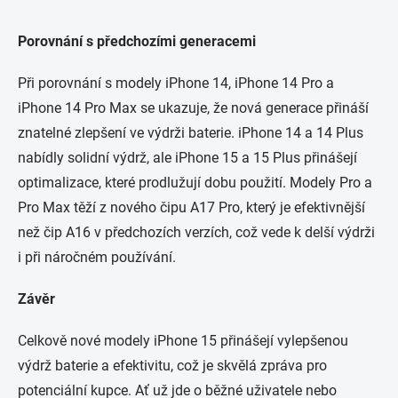
Porovnání s předchozími generacemi
Při porovnání s modely iPhone 14, iPhone 14 Pro a
iPhone 14 Pro Max se ukazuje, že nová generace přináší
znatelné zlepšení ve výdrži baterie. iPhone 14 a 14 Plus
nabídly solidní výdrž, ale iPhone 15 a 15 Plus přinášejí
optimalizace, které prodlužují dobu použití. Modely Pro a
Pro Max těží z nového čipu A17 Pro, který je efektivnější
než čip A16 v předchozích verzích, což vede k delší výdrži
i při náročném používání.
Závěr
Celkově nové modely iPhone 15 přinášejí vylepšenou
výdrž baterie a efektivitu, což je skvělá zpráva pro
potenciální kupce. Ať už jde o běžné uživatele nebo