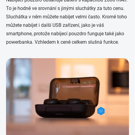
To je hodně ve srovnání s jinými sluchátky za tuto cenu.
Sluchátka v něm můžete nabíjet velmi často. Kromě toho
můžete nabíjet i další USB zařízení, jako je váš
smartphone, protože nabíjecí pouzdro funguje také jako
powerbanka. Vzhledem k ceně celkem slušná funkce.