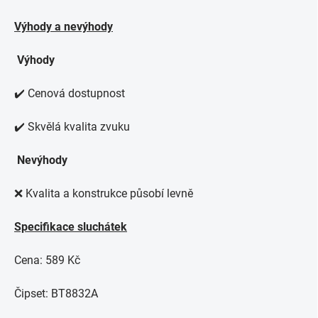
Výhody a nevýhody
Výhody
✔️ Cenová dostupnost
✔️ Skvělá kvalita zvuku
Nevýhody
❌ Kvalita a konstrukce působí levně
Specifikace sluchátek
Cena: 589 Kč
Čipset: BT8832A