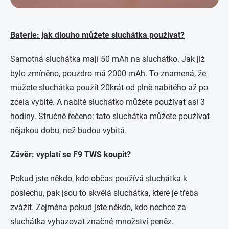
Baterie: jak dlouho můžete sluchátka používat?
Samotná sluchátka mají 50 mAh na sluchátko. Jak již
bylo zmíněno, pouzdro má 2000 mAh. To znamená, že
můžete sluchátka použít 20krát od plně nabitého až po
zcela vybité. A nabité sluchátko můžete používat asi 3
hodiny. Stručně řečeno: tato sluchátka můžete používat
nějakou dobu, než budou vybitá.
Závěr: vyplatí se F9 TWS koupit?
Pokud jste někdo, kdo občas používá sluchátka k
poslechu, pak jsou to skvělá sluchátka, které je třeba
zvážit. Zejména pokud jste někdo, kdo nechce za
sluchátka vyhazovat značné množství peněz.