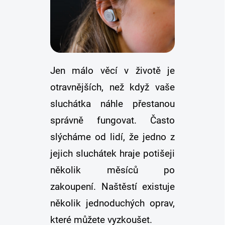
Jen málo věcí v životě je
otravnějších, než když vaše
sluchátka náhle přestanou
správně fungovat. Často
slýcháme od lidí, že jedno z
jejich sluchátek hraje potišeji
několik měsíců po
zakoupení. Naštěstí existuje
několik jednoduchých oprav,
které můžete vyzkoušet.