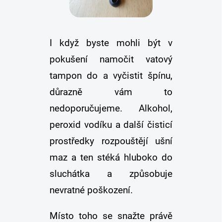
I když byste mohli být v
pokušení namočit vatový
tampon do a vyčistit špínu,
důrazně vám to
nedoporučujeme. Alkohol,
peroxid vodíku a další čisticí
prostředky rozpouštějí ušní
maz a ten stéká hluboko do
sluchátka a způsobuje
nevratné poškození.
Místo toho se snažte právě