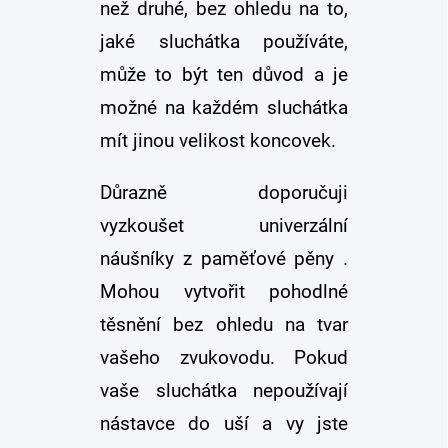
než druhé, bez ohledu na to,
jaké sluchátka používáte,
může to být ten důvod a je
možné na každém sluchátka
mít jinou velikost koncovek.
Důrazně doporučuji
vyzkoušet univerzální
náušníky z paměťové pěny .
Mohou vytvořit pohodlné
těsnění bez ohledu na tvar
vašeho zvukovodu. Pokud
vaše sluchátka nepoužívají
nástavce do uší a vy jste