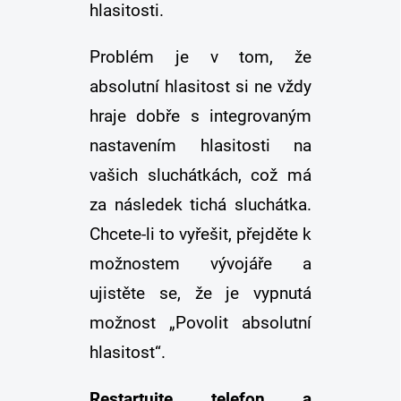
hlasitosti.
Problém je v tom, že
absolutní hlasitost si ne vždy
hraje dobře s integrovaným
nastavením hlasitosti na
vašich sluchátkách, což má
za následek tichá sluchátka.
Chcete-li to vyřešit, přejděte k
možnostem vývojáře a
ujistěte se, že je vypnutá
možnost „Povolit absolutní
hlasitost“.
Restartujte telefon a