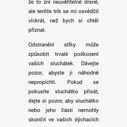
že to zní neuvěřitelně drsně,
ale tenhle trik se mi osvědčil
víckrát, než bych si chtěl
přiznat.
Odstranění síťky může
způsobit trvalé poškození
vašich sluchátek. Dávejte
pozor, abyste ji náhodně
nepropíchli. Pokud se
pokusíte sluchátko přisát,
dejte si pozor, aby sluchátko
nebo jeho části nemohly
skončit ve vašich dýchacích