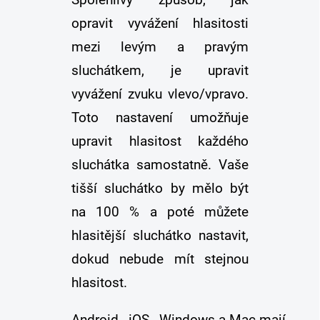
opravit vyvážení hlasitosti
mezi levým a pravým
sluchátkem, je upravit
vyvážení zvuku vlevo/vpravo.
Toto nastavení umožňuje
upravit hlasitost každého
sluchátka samostatně. Vaše
tišší sluchátko by mělo být
na 100 % a poté můžete
hlasitější sluchátko nastavit,
dokud nebude mít stejnou
hlasitost.
Android , iOS , Windows a Mac
mají