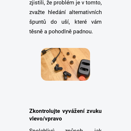
zjistili, že problém je v tomto,
zvažte hledání alternativních
špuntů do uší, které vám
těsně a pohodlně padnou.
Zkontrolujte vyvážení zvuku
vlevo/vpravo
Spolehlivý způsob, jak