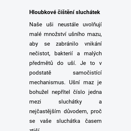
Hloubkové čištění sluchátek
Naše uši neustále uvolňují
malé množství ušního mazu,
aby se zabránilo vnikání
nečistot, bakterií a malých
předmětů do uší. Je to v
podstatě samočistící
mechanismus. Ušní maz je
bohužel nepřítel číslo jedna
mezi sluchátky a
nejčastějším důvodem, proč
se vaše sluchátka časem
ztiší.