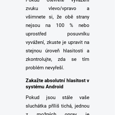
zvuku vlevo/vpravo a
všimnete si, že obě strany
nejsou na 100 % nebo
uprostřed posuvníku
vyvážení, zkuste je upravit na
stejnou úroveň hlasitosti a
zkontrolujte, zda se tím
problém nevyřeší.
Zakažte absolutní hlasitost v
systému Android
Pokud jsou stále vaše
sluchátka příliš tichá, jednou
z možných oprav je