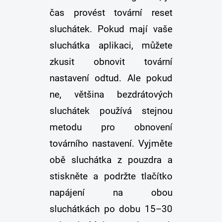
čas provést tovární reset
sluchátek. Pokud mají vaše
sluchátka aplikaci, můžete
zkusit obnovit tovární
nastavení odtud. Ale pokud
ne, většina bezdrátových
sluchátek používá stejnou
metodu pro obnovení
továrního nastavení. Vyjměte
obě sluchátka z pouzdra a
stiskněte a podržte tlačítko
napájení na obou
sluchátkách po dobu 15–30