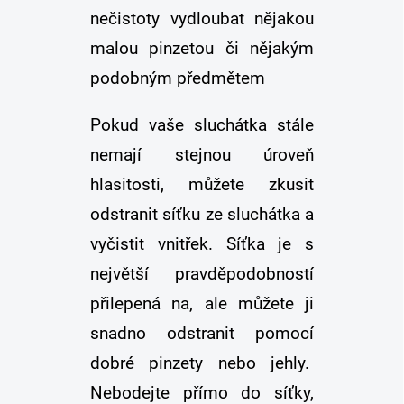
nečistoty vydloubat nějakou
malou pinzetou či nějakým
podobným předmětem
Pokud vaše sluchátka stále
nemají stejnou úroveň
hlasitosti, můžete zkusit
odstranit síťku ze sluchátka a
vyčistit vnitřek. Síťka je s
největší pravděpodobností
přilepená na, ale můžete ji
snadno odstranit pomocí
dobré pinzety nebo jehly.
Nebodejte přímo do síťky,