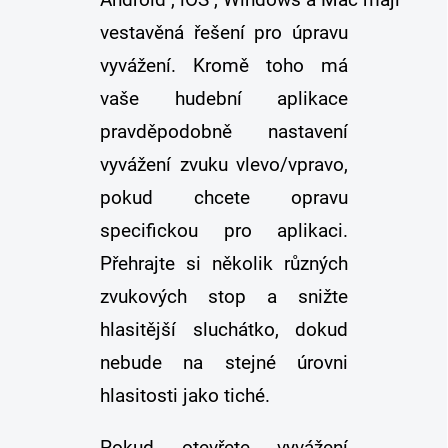
vestavěná řešení pro úpravu
vyvážení. Kromě toho má
vaše hudební aplikace
pravděpodobně nastavení
vyvážení zvuku vlevo/vpravo,
pokud chcete opravu
specifickou pro aplikaci.
Přehrajte si několik různých
zvukových stop a snižte
hlasitější sluchátko, dokud
nebude na stejné úrovni
hlasitosti jako tiché.
Pokud otevřete vyvážení