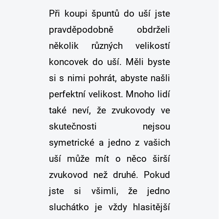
Při koupi špuntů do uší jste
pravděpodobně obdrželi
několik různých velikostí
koncovek do uší. Měli byste
si s nimi pohrát, abyste našli
perfektní velikost. Mnoho lidí
také neví, že zvukovody ve
skutečnosti nejsou
symetrické a jedno z vašich
uší může mít o něco širší
zvukovod než druhé. Pokud
jste si všimli, že jedno
sluchátko je vždy hlasitější