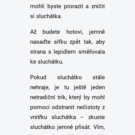
mohli byste prorazit a zničit
si sluchátka.
Až budete hotovi, jemně
nasaďte síťku zpět tak, aby
strana s lepidlem směřovala
ke sluchátku.
Pokud sluchátko stále
nehraje, je tu ještě jeden
netradiční trik, který by mohl
pomoci odstranit nečistoty z
vnitřku sluchátka – zkuste
sluchátko jemně přisát. Vím,