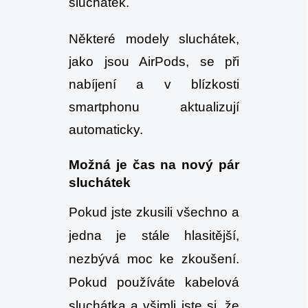
sluchátek.
Některé modely sluchátek,
jako jsou AirPods, se při
nabíjení a v blízkosti
smartphonu aktualizují
automaticky.
Možná je čas na nový pár
sluchátek
Pokud jste zkusili všechno a
jedna je stále hlasitější,
nezbývá moc ke zkoušení.
Pokud používáte kabelová
sluchátka a všimli jste si, že