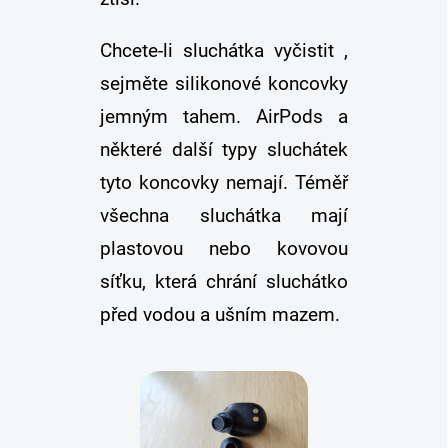
Chcete-li sluchátka vyčistit ,
sejměte silikonové koncovky
jemným tahem. AirPods a
některé další typy sluchátek
tyto koncovky nemají. Téměř
všechna sluchátka mají
plastovou nebo kovovou
síťku, která chrání sluchátko
před vodou a ušním mazem.