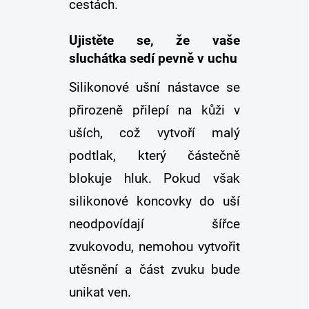
cestách.
Ujistěte se, že vaše
sluchátka sedí pevně v uchu
Silikonové ušní nástavce se
přirozeně přilepí na kůži v
uších, což vytvoří malý
podtlak, který částečně
blokuje hluk. Pokud však
silikonové koncovky do uší
neodpovídají šířce
zvukovodu, nemohou vytvořit
utěsnění a část zvuku bude
unikat ven.