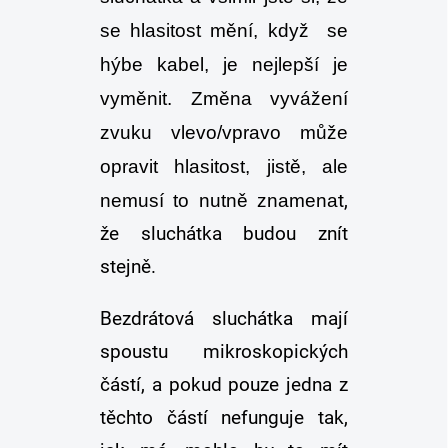
se hlasitost mění, když se
hýbe kabel, je nejlepší je
vyměnit. Změna vyvážení
zvuku vlevo/vpravo může
opravit hlasitost, jistě, ale
nemusí to nutně znamena
t,
že sluchátka budou znít
stejně.
Bezdrátová sluchátka mají
spoustu mikroskopických
částí, a pokud pouze jedna z
těchto částí nefunguje tak,