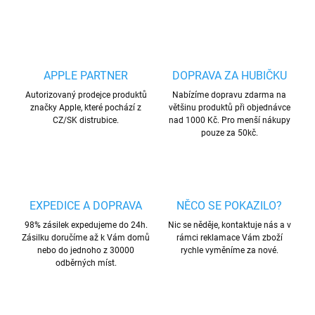
APPLE PARTNER
DOPRAVA ZA HUBIČKU
Autorizovaný prodejce produktů
Nabízíme dopravu zdarma na
značky Apple, které pochází z
většinu produktů při objednávce
CZ/SK distrubice.
nad 1000 Kč. Pro menší nákupy
pouze za 50kč.
EXPEDICE A DOPRAVA
NĚCO SE POKAZILO?
98% zásilek expedujeme do 24h.
Nic se něděje, kontaktuje nás a v
Zásilku doručíme až k Vám domů
rámci reklamace Vám zboží
nebo do jednoho z 30000
rychle vyměníme za nové.
odběrných míst.