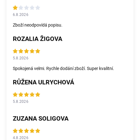
6.8.2026
Zboží neodpovídá popisu.
ROZALIA ŽIGOVA
5.8.2026
Spokojená velmi. Rychle dodání zboží. Super kvalitní.
RŮŽENA ULRYCHOVÁ
5.8.2026
ZUZANA SOLIGOVA
4.8.2026