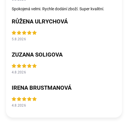
Spokojená velmi. Rychle dodání zboží. Super kvalitní.
RŮŽENA ULRYCHOVÁ
5.8.2026
ZUZANA SOLIGOVA
4.8.2026
IRENA BRUSTMANOVÁ
4.8.2026