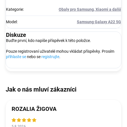
Kategorie
:
Obaly pro Samsung, Xiaomi a další
Model
:
Samsung Galaxy A22 5G
Diskuze
Buďte první, kdo napíše příspěvek k této položce.
Pouze registrovaní uživatelé mohou vkládat příspěvky. Prosím
přihlaste se
nebo se
registrujte
.
ROZALIA ŽIGOVA
5.8.2026