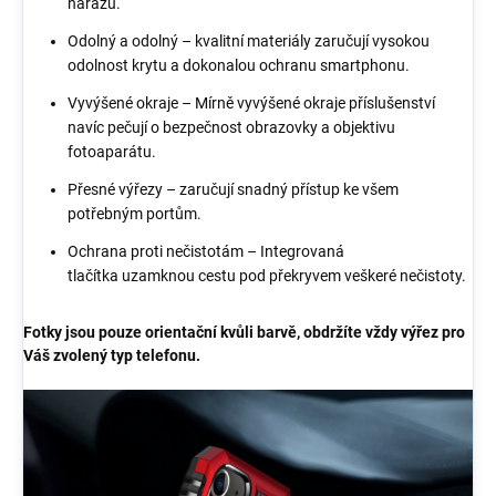
nárazu.
Odolný a odolný – kvalitní materiály zaručují vysokou
odolnost krytu a dokonalou ochranu smartphonu.
Vyvýšené okraje – Mírně vyvýšené okraje příslušenství
navíc pečují o bezpečnost obrazovky a objektivu
fotoaparátu.
Přesné výřezy – zaručují snadný přístup ke všem
potřebným portům.
Ochrana proti nečistotám – Integrovaná
tlačítka uzamknou cestu pod překryvem veškeré nečistoty.
Fotky jsou pouze orientační kvůli barvě, obdržíte vždy výřez pro
Váš zvolený typ telefonu.