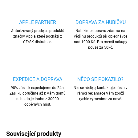
APPLE PARTNER
DOPRAVA ZA HUBIČKU
Autorizovaný prodejce produktů
Nabízíme dopravu zdarma na
značky Apple, které pochází z
většinu produktů při objednávce
CZ/SK distrubice.
nad 1000 Kč. Pro menší nákupy
pouze za 50kč.
EXPEDICE A DOPRAVA
NĚCO SE POKAZILO?
98% zásilek expedujeme do 24h.
Nic se něděje, kontaktuje nás a v
Zásilku doručíme až k Vám domů
rámci reklamace Vám zboží
nebo do jednoho z 30000
rychle vyměníme za nové.
odběrných míst.
Související produkty