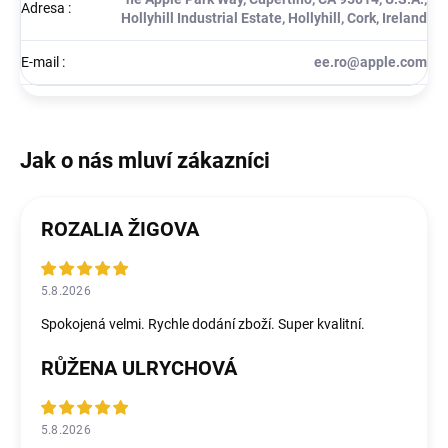
Adresa
:
Hollyhill Industrial Estate, Hollyhill, Cork, Ireland
E-mail
:
ee.ro@apple.com
ROZALIA ŽIGOVA
5.8.2026
Spokojená velmi. Rychle dodání zboží. Super kvalitní.
RŮŽENA ULRYCHOVÁ
5.8.2026