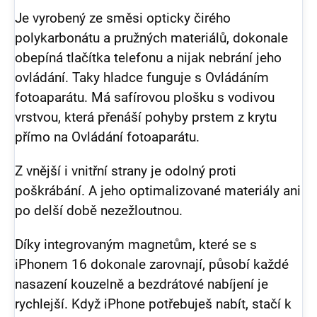
Je vyrobený ze směsi opticky čirého
polykarbonátu a pružných materiálů, dokonale
obepíná tlačítka telefonu a nijak nebrání jeho
ovládání. Taky hladce funguje s Ovládáním
fotoaparátu. Má safírovou plošku s vodivou
vrstvou, která přenáší pohyby prstem z krytu
přímo na Ovládání fotoaparátu.
Z vnější i vnitřní strany je odolný proti
poškrábání. A jeho optimalizované materiály ani
po delší době nezežloutnou.
Díky integrovaným magnetům, které se s
iPhonem 16 dokonale zarovnají, působí každé
nasazení kouzelně a bezdrátové nabíjení je
rychlejší. Když iPhone potřebuješ nabít, stačí k