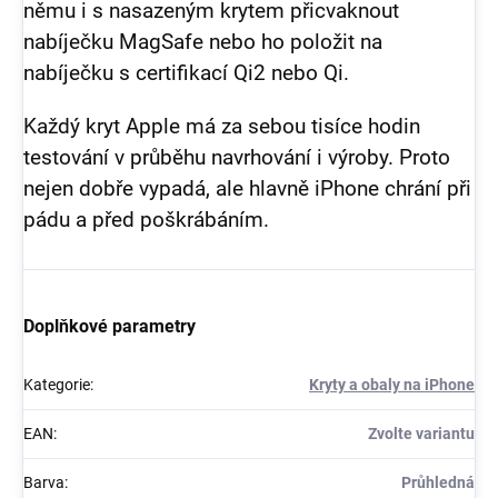
němu i s nasazeným krytem přicvaknout
nabíječku MagSafe nebo ho položit na
nabíječku s certifikací Qi2 nebo Qi.
Každý kryt Apple má za sebou tisíce hodin
testování v průběhu navrhování i výroby. Proto
nejen dobře vypadá, ale hlavně iPhone chrání při
pádu a před poškrábáním.
Doplňkové parametry
Kategorie
:
Kryty a obaly na iPhone
EAN
:
Zvolte variantu
Barva
:
Průhledná