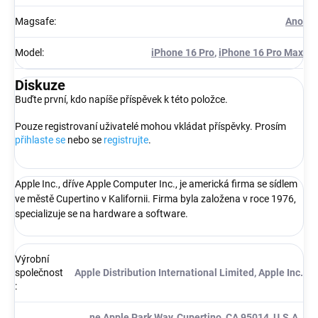
Magsafe
:
Ano
Model
:
iPhone 16 Pro
,
iPhone 16 Pro Max
Diskuze
Buďte první, kdo napíše příspěvek k této položce.
Pouze registrovaní uživatelé mohou vkládat příspěvky. Prosím
přihlaste se
nebo se
registrujte
.
Apple Inc., dříve Apple Computer Inc., je americká firma se sídlem
ve městě Cupertino v Kalifornii. Firma byla založena v roce 1976,
specializuje se na hardware a software.
Výrobní
společnost
Apple Distribution International Limited, Apple Inc.
:
ne Apple Park Way, Cupertino, CA 95014, U.S.A.,