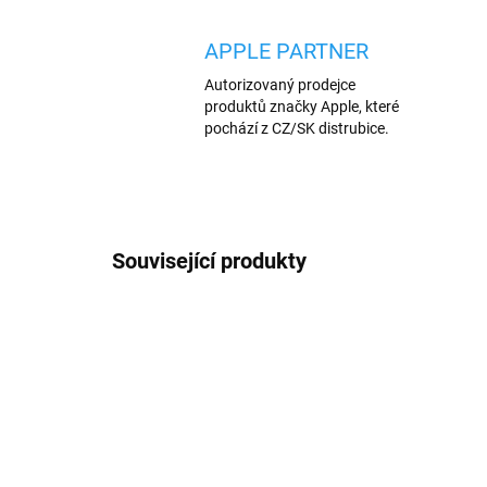
APPLE PARTNER
Autorizovaný prodejce
produktů značky Apple, které
pochází z CZ/SK distrubice.
Související produkty
PREMI
555