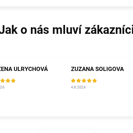
ŽENA ULRYCHOVÁ
ZUZANA SOLIGOVA
026
4.8.2026