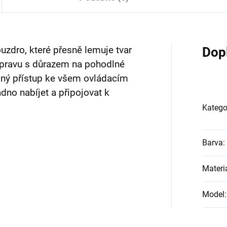
ouzdro, které přesně lemuje tvar
Dop
pravu s důrazem na pohodlné
dný přístup ke všem ovládacím
no nabíjet a připojovat k
Katego
Barva
:
Materi
Model
: