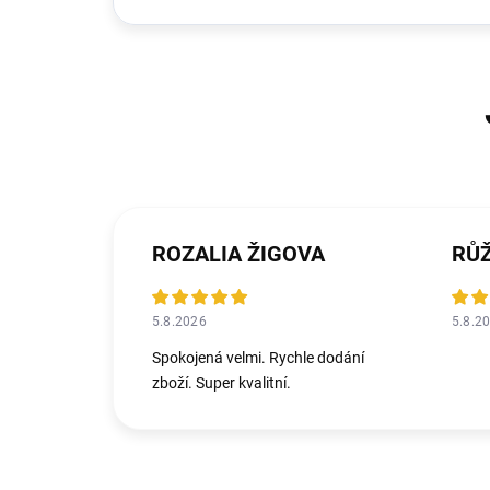
ROZALIA ŽIGOVA
RŮ
5.8.2026
5.8.2
Spokojená velmi. Rychle dodání
zboží. Super kvalitní.