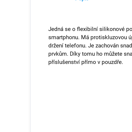
Jedná se o flexibilní silikonové p
smartphonu. Má protiskluzovou ú
držení telefonu. Je zachován sna
prvkům. Díky tomu ho můžete snad
příslušenství přímo v pouzdře.