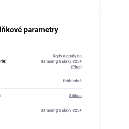
lňkové parametry
Kryty a obaly na
rie
:
Samsung Galaxy S25+
(Plus)
Průhledná
ál
:
Silikon
Samsung Galaxy S25+