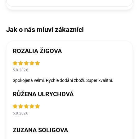
ROZALIA ŽIGOVA
5.8.2026
Spokojená velmi. Rychle dodání zboží. Super kvalitní.
RŮŽENA ULRYCHOVÁ
5.8.2026
ZUZANA SOLIGOVA