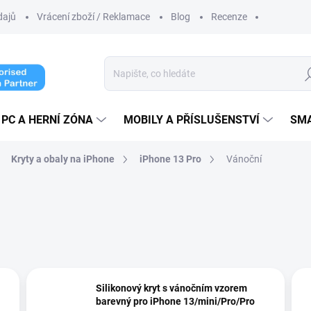
dajů
Vrácení zboží / Reklamace
Blog
Recenze
Hl
PC A HERNÍ ZÓNA
MOBILY A PŘÍSLUŠENSTVÍ
SM
Kryty a obaly na iPhone
iPhone 13 Pro
Vánoční
Silikonový kryt s vánočním vzorem
barevný pro iPhone 13/mini/Pro/Pro