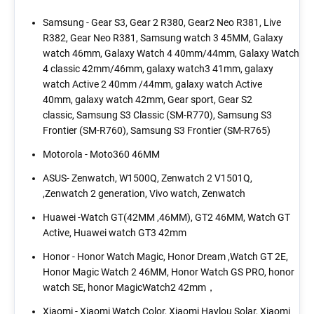
Samsung - Gear S3, Gear 2 R380, Gear2 Neo R381, Live
R382, Gear Neo R381, Samsung watch 3 45MM, Galaxy
watch 46mm, Galaxy Watch 4 40mm/44mm, Galaxy Watch
4 classic 42mm/46mm, galaxy watch3 41mm, galaxy
watch Active 2 40mm /44mm, galaxy watch Active
40mm, galaxy watch 42mm, Gear sport, Gear S2
classic, Samsung S3 Classic (SM-R770), Samsung S3
Frontier (SM-R760), Samsung S3 Frontier (SM-R765)
Motorola - Moto360 46MM
ASUS- Zenwatch, W1500Q, Zenwatch 2 V1501Q,
,Zenwatch 2 generation, Vivo watch, Zenwatch
Huawei -
Watch GT(42MM ,46MM), GT2 46MM, Watch GT
Active, Huawei watch GT3 42mm
Honor - Honor Watch Magic, Honor Dream ,Watch GT 2E,
Honor Magic Watch 2 46MM, Honor Watch GS PRO, honor
watch SE, honor MagicWatch2 42mm，
Xiaomi - Xiaomi Watch Color, Xiaomi Haylou Solar, Xiaomi