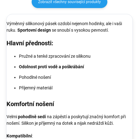
Zobrazit všechny související produkty
Výměnný silikonový pásek ozdobí nejenom hodinky, ale i vaši
ruku.
Sportovní design
se snoubí s vysokou pevností.
Hlavní přednosti:
Pružné a tenké zpracování ze silikonu
Odolnost proti vodě a poškrábání
Pohodlné nošení
Příjemný materiál
Komfortní nošení
Velmi
pohodlně sedí
na zápěstí a poskytují značný komfort při
nošení. Silikon je příjemný na dotek a nijak nedráždí kůži.
Kompatibilní
: