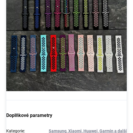
Doplňkové parametry
Kategorie
:
Samsung, Xiaomi, Huawei, Garmin a další