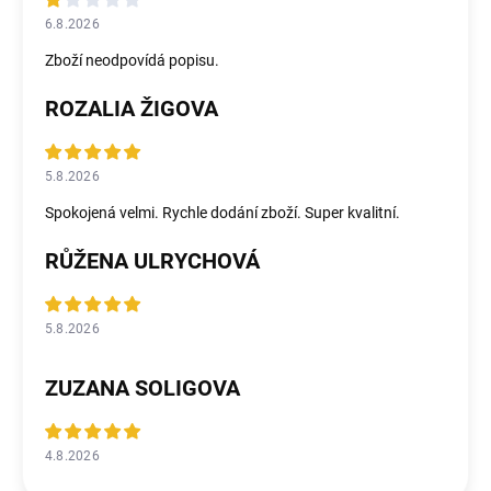
6.8.2026
Zboží neodpovídá popisu.
ROZALIA ŽIGOVA
5.8.2026
Spokojená velmi. Rychle dodání zboží. Super kvalitní.
RŮŽENA ULRYCHOVÁ
5.8.2026
ZUZANA SOLIGOVA
4.8.2026