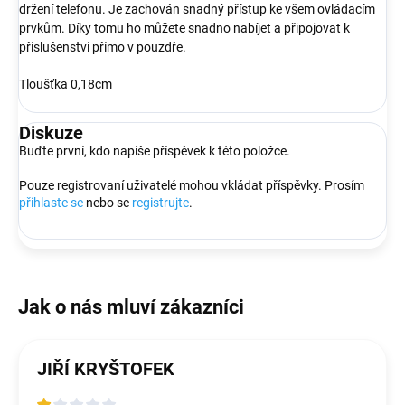
držení telefonu. Je zachován snadný přístup ke všem ovládacím
prvkům. Díky tomu ho můžete snadno nabíjet a připojovat k
příslušenství přímo v pouzdře.
Tloušťka 0,18cm
Diskuze
Buďte první, kdo napíše příspěvek k této položce.
Pouze registrovaní uživatelé mohou vkládat příspěvky. Prosím
přihlaste se
nebo se
registrujte
.
JIŘÍ KRYŠTOFEK