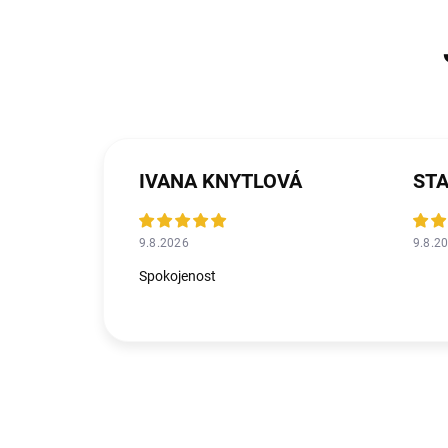
IVANA KNYTLOVÁ
STA
9.8.2026
9.8.2
Spokojenost