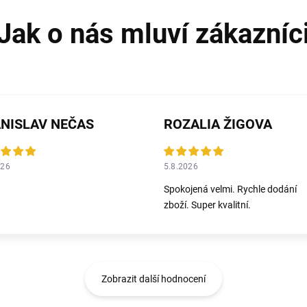
NISLAV NEČAS
ROZALIA ŽIGOVA
026
5.8.2026
Spokojená velmi. Rychle dodání
zboží. Super kvalitní.
Zobrazit další hodnocení