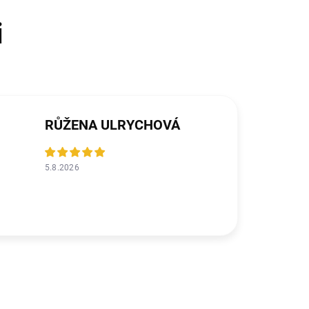
RŮŽENA ULRYCHOVÁ
5.8.2026