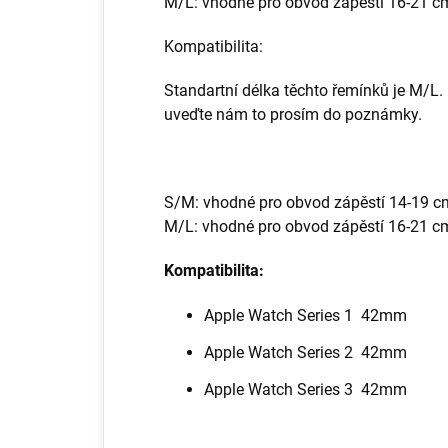
M/L: vhodné pro obvod zápěstí 16-21 c
Kompatibilita:
Standartní délka těchto řemínků je M/L. 
uveďte nám to prosím do poznámky.
S/M: vhodné pro obvod zápěstí 14-19 c
M/L: vhodné pro obvod zápěstí 16-21 c
Kompatibilita:
Apple Watch Series 1 42mm
Apple Watch Series 2 42mm
Apple Watch Series 3 42mm