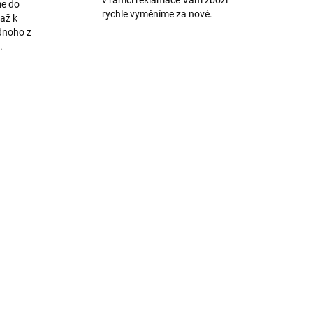
v rámci reklamace Vám zboží
me do
rychle vyměníme za nové.
až k
dnoho z
.
AKCE
/BIL
360/81
VÍCE BAREV
ADEM
SKLADEM
ka
Nylonový provlékací