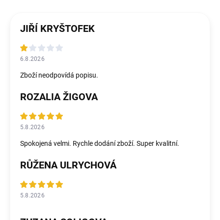
JIŘÍ KRYŠTOFEK
6.8.2026
Zboží neodpovídá popisu.
ROZALIA ŽIGOVA
5.8.2026
Spokojená velmi. Rychle dodání zboží. Super kvalitní.
RŮŽENA ULRYCHOVÁ
5.8.2026