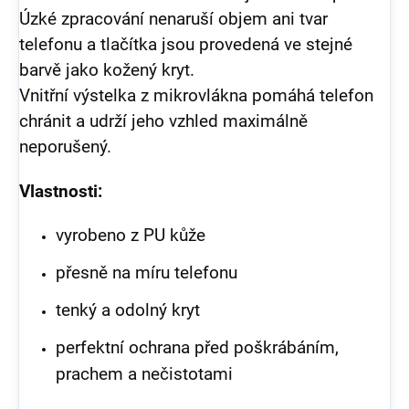
Úzké zpracování nenaruší objem ani tvar
telefonu a tlačítka jsou provedená ve stejné
barvě jako kožený kryt.
Vnitřní výstelka z mikrovlákna pomáhá telefon
chránit a udrží jeho vzhled maximálně
neporušený.
Vlastnosti:
vyrobeno z PU kůže
přesně na míru telefonu
tenký a odolný kryt
perfektní ochrana před poškrábáním,
prachem a nečistotami