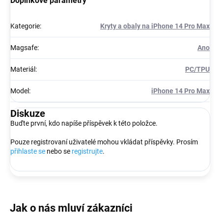
Doplňkové parametry
Kategorie
:
Kryty a obaly na iPhone 14 Pro Max
Magsafe
:
Ano
Materiál
:
PC/TPU
Model
:
iPhone 14 Pro Max
Diskuze
Buďte první, kdo napíše příspěvek k této položce.
Pouze registrovaní uživatelé mohou vkládat příspěvky. Prosím
přihlaste se
nebo se
registrujte
.