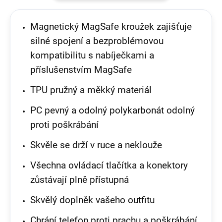
Magnetický MagSafe kroužek zajišťuje
silné spojení a bezproblémovou
kompatibilitu s nabíječkami a
příslušenstvím MagSafe
TPU pružný a měkký materiál
PC pevný a odolný polykarbonát odolný
proti poškrábání
Skvěle se drží v ruce a neklouže
Všechna ovládací tlačítka a konektory
zůstávají plně přístupná
Skvělý doplněk vašeho outfitu
Chrání telefon proti prachu a poškrábání