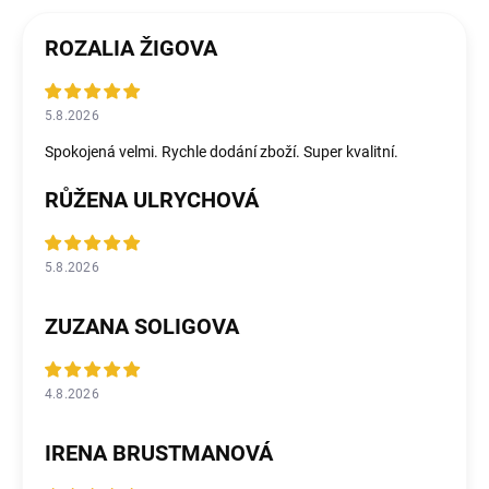
ROZALIA ŽIGOVA
5.8.2026
Spokojená velmi. Rychle dodání zboží. Super kvalitní.
RŮŽENA ULRYCHOVÁ
5.8.2026
ZUZANA SOLIGOVA
4.8.2026
IRENA BRUSTMANOVÁ