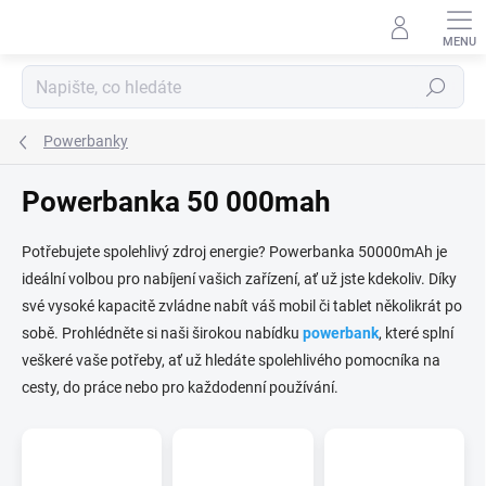
Přejít
na
obsah
Hledat
Powerbanky
Powerbanka 50 000mah
Potřebujete spolehlivý zdroj energie? Powerbanka 50000mAh je
ideální volbou pro nabíjení vašich zařízení, ať už jste kdekoliv. Díky
své vysoké kapacitě zvládne nabít váš mobil či tablet několikrát po
sobě. Prohlédněte si naši širokou nabídku
powerbank
, které splní
veškeré vaše potřeby, ať už hledáte spolehlivého pomocníka na
cesty, do práce nebo pro každodenní používání.