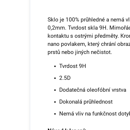
Sklo je 100% průhledné a nemá vli
0,2mm. Tvrdost skla 9H. Mimořádn
kontaktu s ostrými předměty. Kro
nano povlakem, který chrání obra
prstů nebo jiných nečistot.
Tvrdost 9H
2.5D
Dodatečná oleofóbní vrstva
Dokonalá průhlednost
Nemá vliv na funkčnost dot