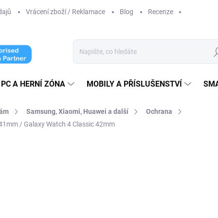
dajů
Vrácení zboží / Reklamace
Blog
Recenze
Hl
PC A HERNÍ ZÓNA
MOBILY A PŘÍSLUŠENSTVÍ
SM
kám
Samsung, Xiaomi, Huawei a další
Ochrana
 41mm / Galaxy Watch 4 Classic 42mm
ní
89 Kč
70 Kč
57,85 Kč
bez DPH
Měrná
SKLADEM