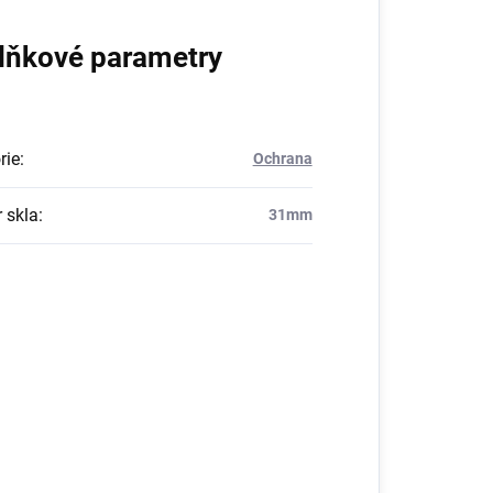
lňkové parametry
rie
:
Ochrana
 skla
:
31mm