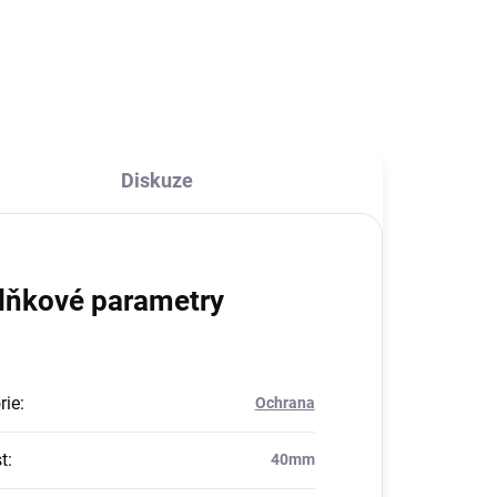
Diskuze
lňkové parametry
rie
:
Ochrana
t
:
40mm