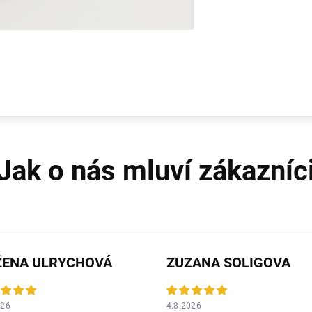
ŽENA ULRYCHOVÁ
ZUZANA SOLIGOVA
026
4.8.2026