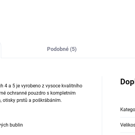
Podobné (5)
Dop
4 a 5 je vyrobeno z vysoce kvalitního
rné ochranné pouzdro s kompletním
, otisky prstů a poškrábáním.
Katego
ých bublin
Velikos