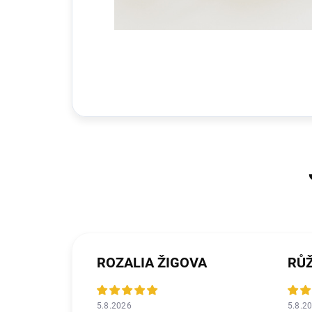
ROZALIA ŽIGOVA
RŮ
5.8.2026
5.8.2