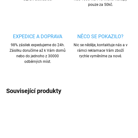
pouze za 50kč.
EXPEDICE A DOPRAVA
NĚCO SE POKAZILO?
98% zásilek expedujeme do 24h.
Nic se něděje, kontaktuje nás a v
Zásilku doručíme až k Vám domů
rámci reklamace Vám zboží
nebo do jednoho z 30000
rychle vyměníme za nové.
odběrných míst.
Související produkty
AKCE