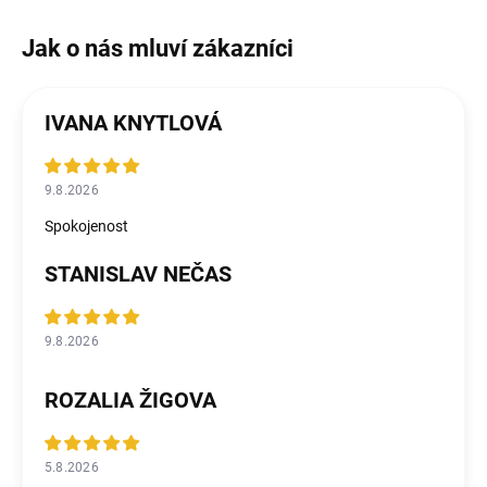
IVANA KNYTLOVÁ
9.8.2026
Spokojenost
STANISLAV NEČAS
9.8.2026
ROZALIA ŽIGOVA
5.8.2026