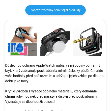
Zobrazit všechny související produkty
Důslednou ochranu Apple Watch nabízí velmi odolný ochranný
kryt, který zabraňuje poškrábání a mírní následky pádů. Chraňte
vaše hodinky před poškozením a udržujte jejich vzhled po dlouhou
dobu jako nový.
Kryt je vyroben z vysoce odolného materiálu, který
dokonale
chrání
rohy hodinek před nárazy a displej před poškrábáním.
Vyznačuje se dlouhou životností.