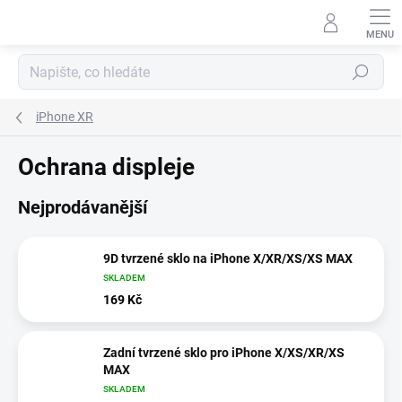
Přejít
na
obsah
Hledat
iPhone XR
Ochrana displeje
Nejprodávanější
9D tvrzené sklo na iPhone X/XR/XS/XS MAX
SKLADEM
169 Kč
Zadní tvrzené sklo pro iPhone X/XS/XR/XS
MAX
SKLADEM