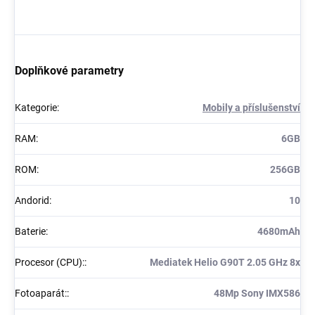
Doplňkové parametry
Kategorie
:
Mobily a příslušenství
RAM
:
6GB
ROM
:
256GB
Andorid
:
10
Baterie
:
4680mAh
Procesor (CPU):
:
Mediatek Helio G90T 2.05 GHz 8x
Fotoaparát:
:
48Mp Sony IMX586