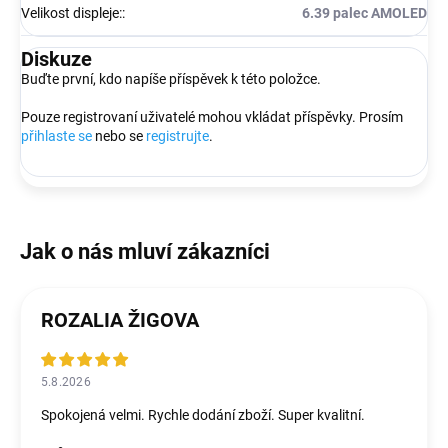
Velikost displeje:
:
6.39 palec AMOLED
Diskuze
Buďte první, kdo napíše příspěvek k této položce.
Pouze registrovaní uživatelé mohou vkládat příspěvky. Prosím
přihlaste se
nebo se
registrujte
.
ROZALIA ŽIGOVA
5.8.2026
Spokojená velmi. Rychle dodání zboží. Super kvalitní.