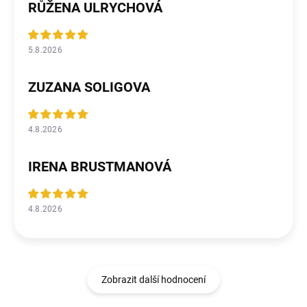
RŮŽENA ULRYCHOVÁ
5.8.2026
ZUZANA SOLIGOVA
4.8.2026
IRENA BRUSTMANOVÁ
4.8.2026
Zobrazit další hodnocení