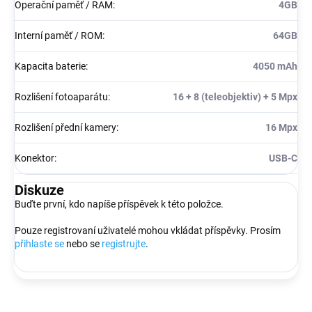
Operační paměť / RAM
:
4GB
Interní paměť / ROM
:
64GB
Kapacita baterie
:
4050 mAh
Rozlišení fotoaparátu
:
16 + 8 (teleobjektiv) + 5 Mpx
Rozlišení přední kamery
:
16 Mpx
Konektor
:
USB-C
Diskuze
Buďte první, kdo napíše příspěvek k této položce.
Pouze registrovaní uživatelé mohou vkládat příspěvky. Prosím
přihlaste se
nebo se
registrujte
.