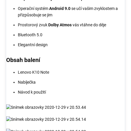
Operační systém
Android 9.0
se učí vašim zvyklostem a
přizpůsobuje se jim
Prostorový zvuk
Dolby Atmos
vás vtáhne do děje
Bluetooth 5.0
Elegantní design
Obsah balení
Lenovo K10 Note
Nabíječka
Návod k použití