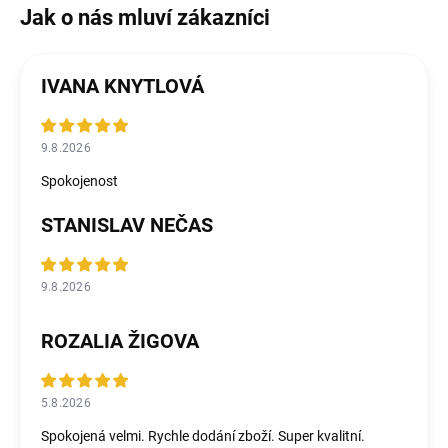
IVANA KNYTLOVÁ
9.8.2026
Spokojenost
STANISLAV NEČAS
9.8.2026
ROZALIA ŽIGOVA
5.8.2026
Spokojená velmi. Rychle dodání zboží. Super kvalitní.