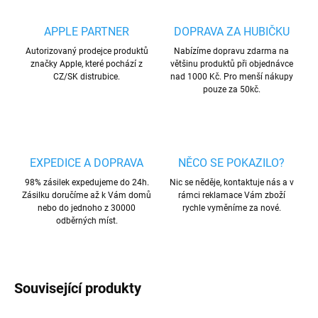
APPLE PARTNER
DOPRAVA ZA HUBIČKU
Autorizovaný prodejce produktů
Nabízíme dopravu zdarma na
značky Apple, které pochází z
většinu produktů při objednávce
CZ/SK distrubice.
nad 1000 Kč. Pro menší nákupy
pouze za 50kč.
EXPEDICE A DOPRAVA
NĚCO SE POKAZILO?
98% zásilek expedujeme do 24h.
Nic se něděje, kontaktuje nás a v
Zásilku doručíme až k Vám domů
rámci reklamace Vám zboží
nebo do jednoho z 30000
rychle vyměníme za nové.
odběrných míst.
Související produkty