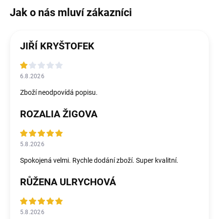
JIŘÍ KRYŠTOFEK
6.8.2026
Zboží neodpovídá popisu.
ROZALIA ŽIGOVA
5.8.2026
Spokojená velmi. Rychle dodání zboží. Super kvalitní.
RŮŽENA ULRYCHOVÁ
5.8.2026