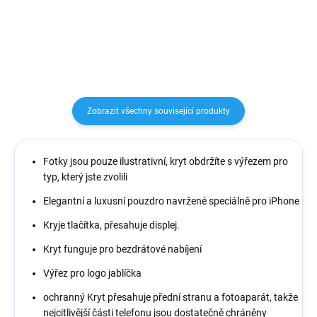
zařízením...
Zobrazit všechny související produkty
Fotky jsou pouze ilustrativní, kryt obdržíte s výřezem pro
typ, který jste zvolili
Elegantní a luxusní pouzdro navržené speciálně pro iPhone
Kryje tlačítka, přesahuje displej.
Kryt funguje pro bezdrátové nabíjení
Výřez pro logo jablíčka
ochranný Kryt přesahuje přední stranu a fotoaparát, takže
nejcitlivější části telefonu jsou dostatečně chráněny