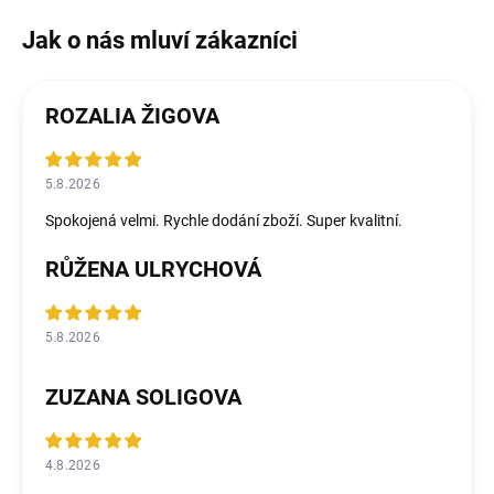
ROZALIA ŽIGOVA
5.8.2026
Spokojená velmi. Rychle dodání zboží. Super kvalitní.
RŮŽENA ULRYCHOVÁ
5.8.2026
ZUZANA SOLIGOVA
4.8.2026