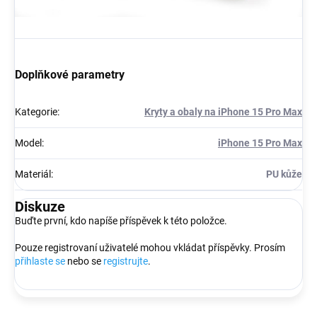
Doplňkové parametry
Kategorie
:
Kryty a obaly na iPhone 15 Pro Max
Model
:
iPhone 15 Pro Max
Materiál
:
PU kůže
Diskuze
Buďte první, kdo napíše příspěvek k této položce.
Pouze registrovaní uživatelé mohou vkládat příspěvky. Prosím
přihlaste se
nebo se
registrujte
.