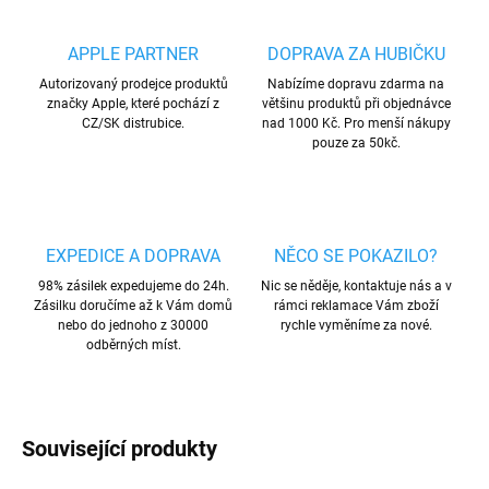
APPLE PARTNER
DOPRAVA ZA HUBIČKU
Autorizovaný prodejce produktů
Nabízíme dopravu zdarma na
značky Apple, které pochází z
většinu produktů při objednávce
CZ/SK distrubice.
nad 1000 Kč. Pro menší nákupy
pouze za 50kč.
EXPEDICE A DOPRAVA
NĚCO SE POKAZILO?
98% zásilek expedujeme do 24h.
Nic se něděje, kontaktuje nás a v
Zásilku doručíme až k Vám domů
rámci reklamace Vám zboží
nebo do jednoho z 30000
rychle vyměníme za nové.
odběrných míst.
Související produkty