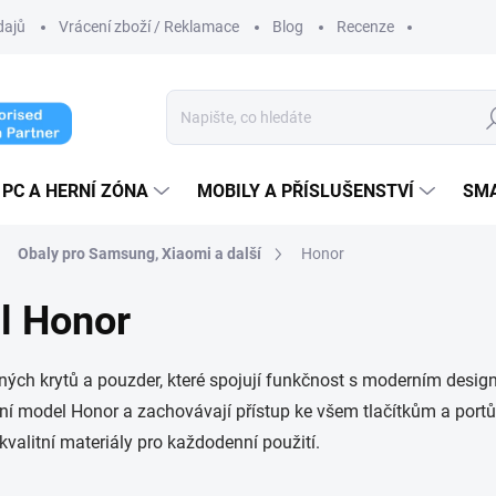
dajů
Vrácení zboží / Reklamace
Blog
Recenze
Hl
PC A HERNÍ ZÓNA
MOBILY A PŘÍSLUŠENSTVÍ
SM
Obaly pro Samsung, Xiaomi a další
Honor
il Honor
ných krytů a pouzder, které spojují funkčnost s moderním desig
ní model Honor a zachovávají přístup ke všem tlačítkům a portů
 kvalitní materiály pro každodenní použití.