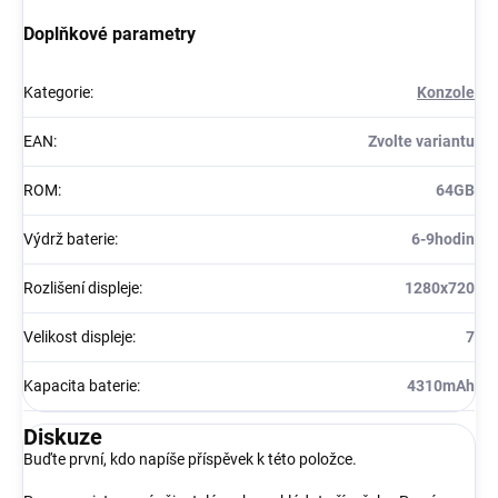
Doplňkové parametry
Kategorie
:
Konzole
EAN
:
Zvolte variantu
ROM
:
64GB
Výdrž baterie
:
6-9hodin
Rozlišení displeje
:
1280x720
Velikost displeje
:
7
Kapacita baterie
:
4310mAh
Diskuze
Buďte první, kdo napíše příspěvek k této položce.