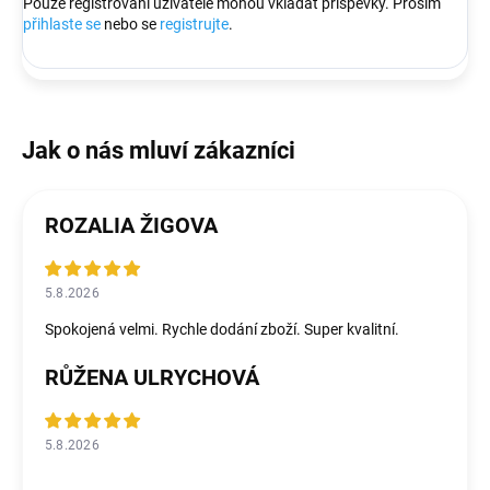
Pouze registrovaní uživatelé mohou vkládat příspěvky. Prosím
přihlaste se
nebo se
registrujte
.
ROZALIA ŽIGOVA
5.8.2026
Spokojená velmi. Rychle dodání zboží. Super kvalitní.
RŮŽENA ULRYCHOVÁ
5.8.2026