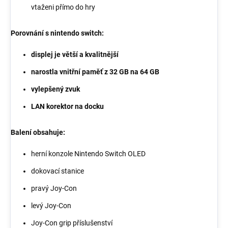
vtaženi přímo do hry
Porovnání s nintendo switch:
displej je větší a kvalitnější
narostla vnitřní paměť z 32 GB na 64 GB
vylepšený zvuk
LAN korektor na docku
Balení obsahuje:
herní konzole Nintendo Switch OLED
dokovací stanice
pravý Joy-Con
levý Joy-Con
Joy-Con grip příslušenství