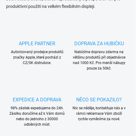
produktivní použití na velkém flexibilním displeji.
APPLE PARTNER
DOPRAVA ZA HUBIČKU
Autorizovaný prodejce produktů
Nabízíme dopravu zdarma na
značky Apple, které pochází z
většinu produktů při objednávce
CZ/SK distrubice.
nad 1000 Kč. Pro menší nákupy
pouze za 50kč.
EXPEDICE A DOPRAVA
NĚCO SE POKAZILO?
98% zásilek expedujeme do 24h.
Nic se něděje, kontaktuje nás a v
Zásilku doručíme až k Vám domů
rámci reklamace Vám zboží
nebo do jednoho z 30000
rychle vyměníme za nové.
odběrných míst.