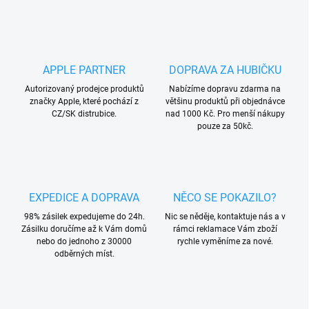
APPLE PARTNER
DOPRAVA ZA HUBIČKU
Autorizovaný prodejce produktů
Nabízíme dopravu zdarma na
značky Apple, které pochází z
většinu produktů při objednávce
CZ/SK distrubice.
nad 1000 Kč. Pro menší nákupy
pouze za 50kč.
EXPEDICE A DOPRAVA
NĚCO SE POKAZILO?
98% zásilek expedujeme do 24h.
Nic se něděje, kontaktuje nás a v
Zásilku doručíme až k Vám domů
rámci reklamace Vám zboží
nebo do jednoho z 30000
rychle vyměníme za nové.
odběrných míst.