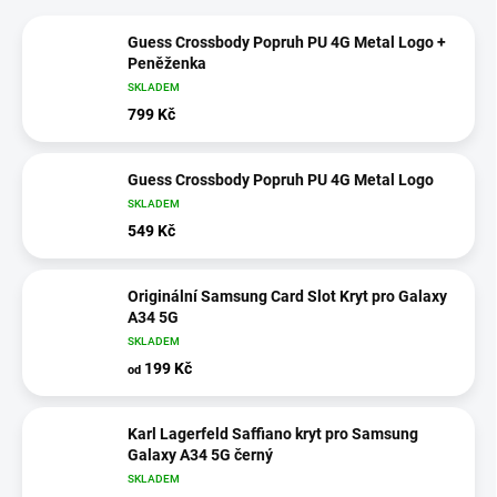
Guess Crossbody Popruh PU 4G Metal Logo +
Peněženka
SKLADEM
799 Kč
Guess Crossbody Popruh PU 4G Metal Logo
SKLADEM
549 Kč
Originální Samsung Card Slot Kryt pro Galaxy
A34 5G
SKLADEM
199 Kč
od
Karl Lagerfeld Saffiano kryt pro Samsung
Galaxy A34 5G černý
SKLADEM