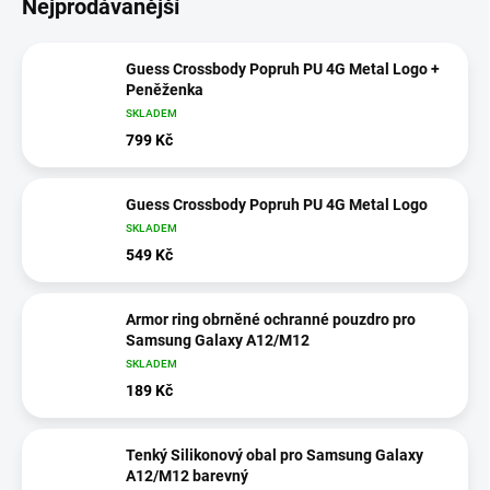
Nejprodávanější
Guess Crossbody Popruh PU 4G Metal Logo +
Peněženka
SKLADEM
799 Kč
Guess Crossbody Popruh PU 4G Metal Logo
SKLADEM
549 Kč
Armor ring obrněné ochranné pouzdro pro
Samsung Galaxy A12/M12
SKLADEM
189 Kč
Tenký Silikonový obal pro Samsung Galaxy
A12/M12 barevný