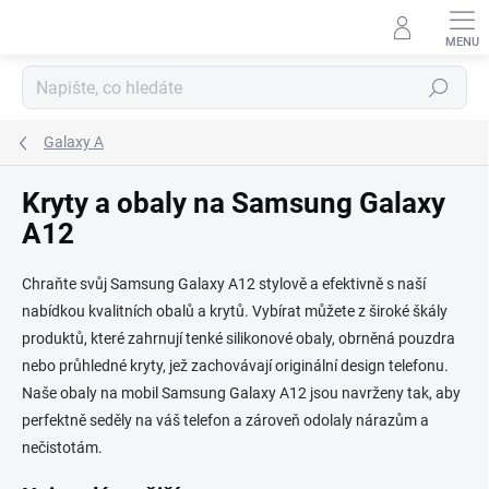
Přejít
na
obsah
Hledat
Galaxy A
Kryty a obaly na Samsung Galaxy
A12
Chraňte svůj Samsung Galaxy A12 stylově a efektivně s naší
nabídkou kvalitních obalů a krytů. Vybírat můžete z široké škály
produktů, které zahrnují tenké silikonové obaly, obrněná pouzdra
nebo průhledné kryty, jež zachovávají originální design telefonu.
Naše obaly na mobil Samsung Galaxy A12 jsou navrženy tak, aby
perfektně seděly na váš telefon a zároveň odolaly nárazům a
nečistotám.