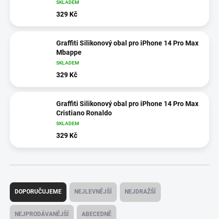
SKLADEM
329 Kč
Graffiti Silikonový obal pro iPhone 14 Pro Max
Mbappe
SKLADEM
329 Kč
Graffiti Silikonový obal pro iPhone 14 Pro Max
Cristiano Ronaldo
SKLADEM
329 Kč
Ř
a
DOPORUČUJEME
NEJLEVNĚJŠÍ
NEJDRAŽŠÍ
z
e
NEJPRODÁVANĚJŠÍ
ABECEDNĚ