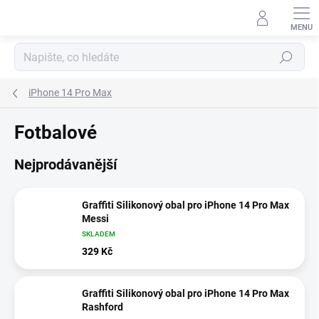
Přejít
na
obsah
Hledat
iPhone 14 Pro Max
Fotbalové
Nejprodávanější
Graffiti Silikonový obal pro iPhone 14 Pro Max
Messi
SKLADEM
329 Kč
Graffiti Silikonový obal pro iPhone 14 Pro Max
Rashford