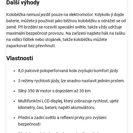
Další výhody
Koloběžka nemusí jezdit pouze na elektromotor. Kdykoliv jí dojde
baterie, můžete ji používat jako běžnou koloběžku a odrážet se od
země. Při brzdění se rozsvítí speciální světlo, takže vždy udržuje
maximální bezpečnost provozu. Na zařízení najdete hák na tašku
na vidlici řídítek nebo stojánek, takže koloběžku můžete
zaparkovat bez převrhnutí.
Vlastnosti
8,0 palcové poloperforvaná kola zvyšující komfort jízdy
3 režimy rychlosti jízdy, lze snadno nastavit jedním prstem.
Silný 350 W motor s dojezdem až 30 km
Multifunkční LCD displej, který zobrazuje rychlost, ujeté
kilometry, čas, baterii, napětí akumulátoru.
Přední a zadní světlo a reflexní prvky pro zvýšení
bezpečnosti