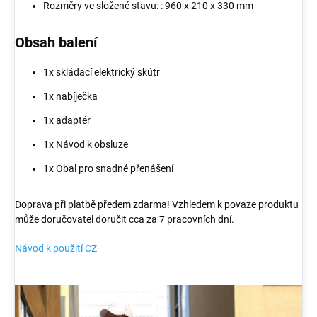
Rozměry ve složené stavu: : 960 x 210 x 330 mm
Obsah balení
1x skládací elektrický skútr
1x nabíječka
1x adaptér
1x Návod k obsluze
1x Obal pro snadné přenášení
Doprava při platbě předem zdarma! Vzhledem k povaze produktu
může doručovatel doručit cca za 7 pracovních dní.
Návod k použití CZ