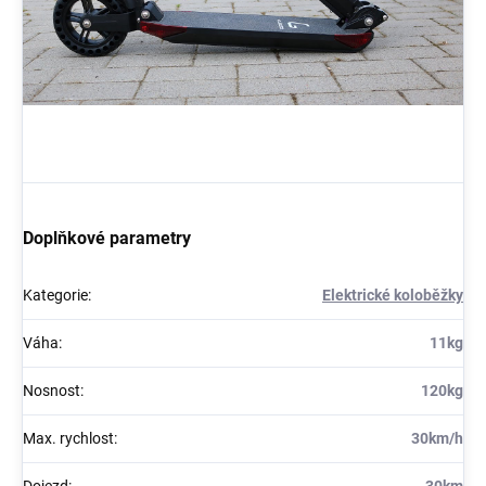
Doplňkové parametry
Kategorie
:
Elektrické koloběžky
Váha
:
11kg
Nosnost
:
120kg
Max. rychlost
:
30km/h