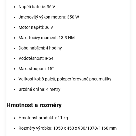
Napětí baterie: 36 V
Jmenovitý výkon motoru: 350 W
Motor napětí: 36 V
Max. točivý moment: 13.3 NM
Doba nabíjení: 4 hodiny
Vodotěsnost: IP54
Max. stoupání: 15°
Velikost kol: 8 palců, poloperforované pneumatiky
Brzdná dráha: 4 metry
Hmotnost a rozměry
Hmotnost produktu: 11 kg
Rozměry výrobku: 1050 x 450 x 930/1070/1160 mm