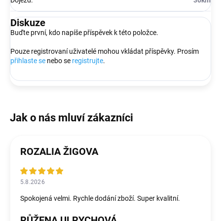
Dojezd
:
30km
Diskuze
Buďte první, kdo napíše příspěvek k této položce.
Pouze registrovaní uživatelé mohou vkládat příspěvky. Prosím
přihlaste se
nebo se
registrujte
.
ROZALIA ŽIGOVA
5.8.2026
Spokojená velmi. Rychle dodání zboží. Super kvalitní.
RŮŽENA ULRYCHOVÁ