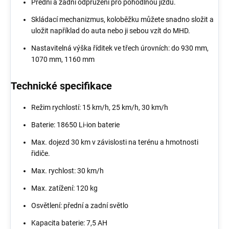
Přední a zadní odpružení pro pohodlnou jízdu.
Skládací mechanizmus, koloběžku můžete snadno složit a
uložit například do auta nebo ji sebou vzít do MHD.
Nastavitelná výška říditek ve třech úrovních: do 930 mm,
1070 mm, 1160 mm
Technické specifikace
Režim rychlostí: 15 km/h, 25 km/h, 30 km/h
Baterie: 18650 Li-ion baterie
Max. dojezd 30 km v závislosti na terénu a hmotnosti
řidiče.
Max. rychlost: 30 km/h
Max. zatížení: 120 kg
Osvětlení: přední a zadní světlo
Kapacita baterie: 7,5 AH