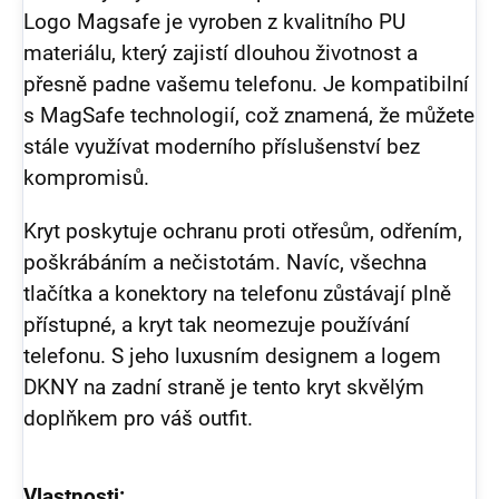
Logo Magsafe je vyroben z kvalitního PU
materiálu, který zajistí dlouhou životnost a
přesně padne vašemu telefonu. Je kompatibilní
s MagSafe technologií, což znamená, že můžete
stále využívat moderního příslušenství bez
kompromisů.
Kryt poskytuje ochranu proti otřesům, odřením,
poškrábáním a nečistotám. Navíc, všechna
tlačítka a konektory na telefonu zůstávají plně
přístupné, a kryt tak neomezuje používání
telefonu. S jeho luxusním designem a logem
DKNY na zadní straně je tento kryt skvělým
doplňkem pro váš outfit.
Vlastnosti: