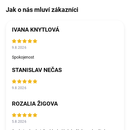
IVANA KNYTLOVÁ
9.8.2026
Spokojenost
STANISLAV NEČAS
9.8.2026
ROZALIA ŽIGOVA
5.8.2026