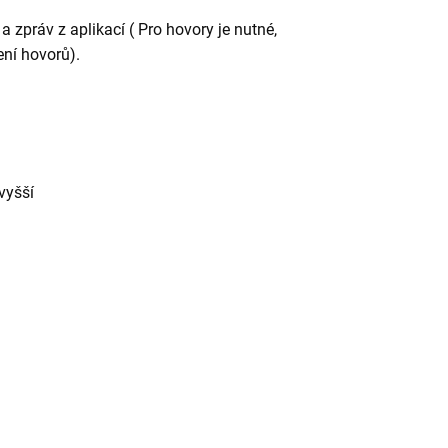
 zpráv z aplikací ( Pro hovory je nutné,
ení hovorů).
vyšší