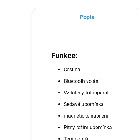
Popis
Funkce:
Čeština
Bluetooth volání
Vzdálený fotoaparát
Sedavá upomínka
magnetické nabíjení
Pitný režim upomínka
Temploměr