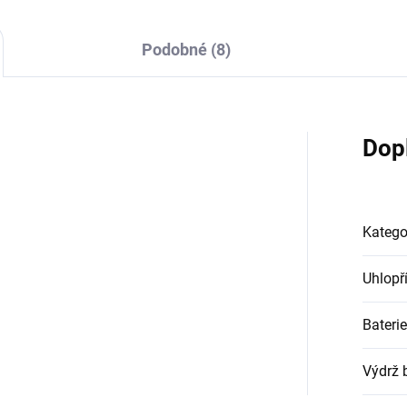
Podobné (8)
Dop
Katego
Uhlopř
Baterie
Výdrž 