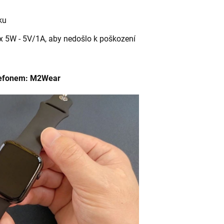
ku
 5W - 5V/1A, aby nedošlo k poškození
lefonem: M2Wear