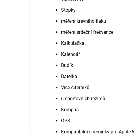
Stopky
měření krevního tlaku
měření srdeční frekvence
Kalkulačka
Kalendář
Budík
Baterka
Více ciferníků
6 sportovních režimů
Kompas
GPS
Kompatibilní s řemínky pro Appl