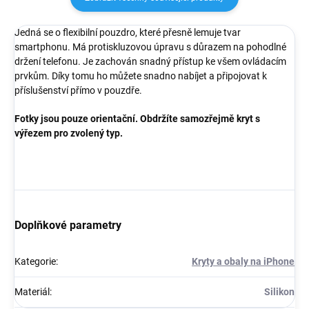
Jedná se o flexibilní pouzdro, které přesně lemuje tvar
smartphonu. Má protiskluzovou úpravu s důrazem na pohodlné
držení telefonu. Je zachován snadný přístup ke všem ovládacím
prvkům. Díky tomu ho můžete snadno nabíjet a připojovat k
příslušenství přímo v pouzdře.
Fotky jsou pouze orientační. Obdržíte samozřejmě kryt s
výřezem pro zvolený typ.
Doplňkové parametry
Kategorie
:
Kryty a obaly na iPhone
Materiál
:
Silikon