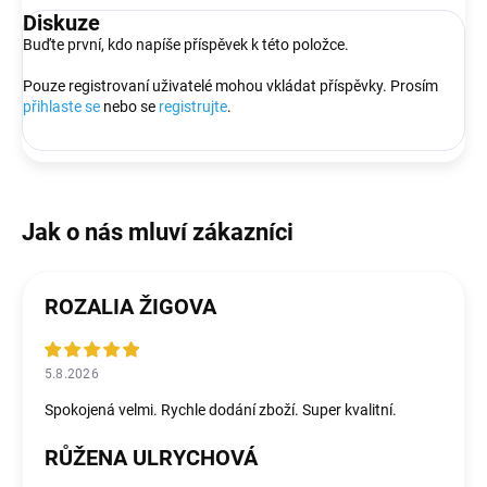
Diskuze
Buďte první, kdo napíše příspěvek k této položce.
Pouze registrovaní uživatelé mohou vkládat příspěvky. Prosím
přihlaste se
nebo se
registrujte
.
ROZALIA ŽIGOVA
5.8.2026
Spokojená velmi. Rychle dodání zboží. Super kvalitní.
RŮŽENA ULRYCHOVÁ