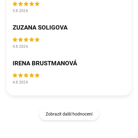
5.8.2026
ZUZANA SOLIGOVA
4.8.2026
IRENA BRUSTMANOVÁ
4.8.2026
Zobrazit další hodnocení