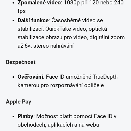
Zpomalené video
: 1080p při 120 nebo 240
fps
Další funkce
: Časosběrné video se
stabilizací, QuickTake video, optická
stabilizace obrazu pro video, digitální zoom
až 6×, stereo nahrávání
Bezpečnost
Ověřování
: Face ID umožněné TrueDepth
kamerou pro rozpoznávání obličeje
Apple Pay
Platby
: Možnost platit pomocí Face ID v
obchodech, aplikacích a na webu