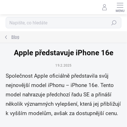
Přejít
na
obsah
Hledat
Blog
Apple představuje iPhone 16e
19.2.2025
Společnost Apple oficiálně představila svůj
nejnovější model iPhonu – iPhone 16e. Tento
model nahrazuje předchozí řadu SE a přináší
několik významných vylepšení, která jej přibližují
k vyšším modelům, avšak za dostupnější cenu.