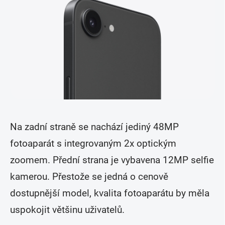
Na zadní straně se nachází jediný 48MP
fotoaparát s integrovaným 2x optickým
zoomem. Přední strana je vybavena 12MP selfie
kamerou. Přestože se jedná o cenově
dostupnější model, kvalita fotoaparátu by měla
uspokojit většinu uživatelů.