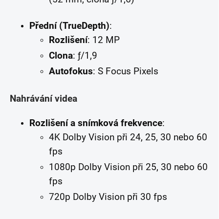
Přední (TrueDepth)
:
Rozlišení
: 12 MP
Clona
: ƒ/1,9
Autofokus
: S Focus Pixels
Nahrávání videa
Rozlišení a snímková frekvence
:
4K Dolby Vision při 24, 25, 30 nebo 60
fps
1080p Dolby Vision při 25, 30 nebo 60
fps
720p Dolby Vision při 30 fps