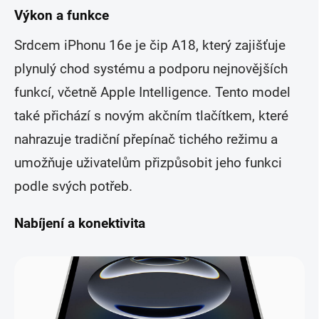
Výkon a funkce
Srdcem iPhonu 16e je čip A18, který zajišťuje
plynulý chod systému a podporu nejnovějších
funkcí, včetně Apple Intelligence. Tento model
také přichází s novým akčním tlačítkem, které
nahrazuje tradiční přepínač tichého režimu a
umožňuje uživatelům přizpůsobit jeho funkci
podle svých potřeb.
Nabíjení a konektivita