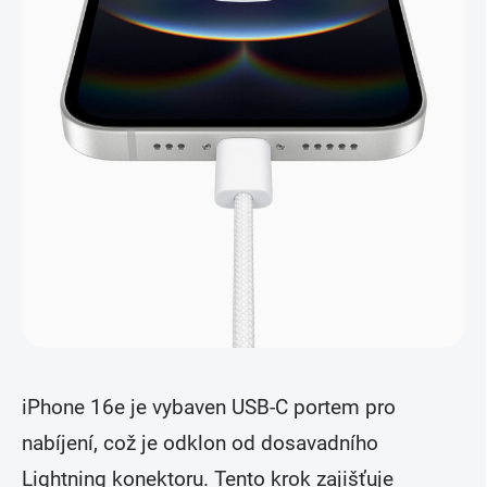
iPhone 16e je vybaven USB-C portem pro
nabíjení, což je odklon od dosavadního
Lightning konektoru. Tento krok zajišťuje