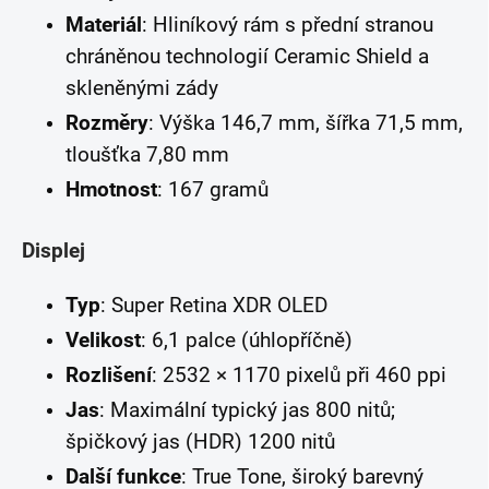
Materiál
: Hliníkový rám s přední stranou
chráněnou technologií Ceramic Shield a
skleněnými zády
Rozměry
: Výška 146,7 mm, šířka 71,5 mm,
tloušťka 7,80 mm
Hmotnost
: 167 gramů
Displej
Typ
: Super Retina XDR OLED
Velikost
: 6,1 palce (úhlopříčně)
Rozlišení
: 2532 × 1170 pixelů při 460 ppi
Jas
: Maximální typický jas 800 nitů;
špičkový jas (HDR) 1200 nitů
Další funkce
: True Tone, široký barevný