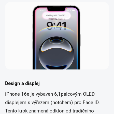
Design a displej
iPhone 16e je vybaven 6,1palcovým OLED
displejem s výřezem (notchem) pro Face ID.
Tento krok znamená odklon od tradičního