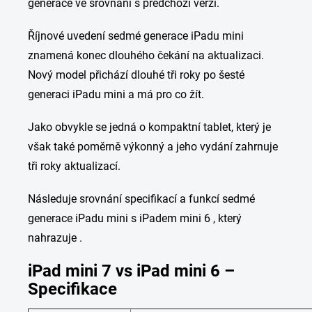
generace ve srovnání s předchozí verzí.
Říjnové uvedení sedmé generace iPadu mini
znamená konec dlouhého čekání na aktualizaci.
Nový model přichází dlouhé tři roky po šesté
generaci iPadu mini a má pro co žít.
Jako obvykle se jedná o kompaktní tablet, který je
však také poměrně výkonný a jeho vydání zahrnuje
tři roky aktualizací.
Následuje srovnání specifikací a funkcí sedmé
generace iPadu mini s iPadem mini 6 , který
nahrazuje .
iPad mini 7 vs iPad mini 6 –
Specifikace