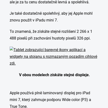
ale je za tu cenu dostatečně levná a spolehlivá.
Je také dostatečně spolehlivý, aby jej Apple mohl
znovu použít v iPadu mini 7.
To znamená, že získáte stejné rozlišení 2 266 x 1
488 pixelů při zachování hustoty pixelů 326 ppi.
V obou modelech získáte stejné displeje.
Apple používá plně laminovaný displej pro iPad
mini 7, který zahrnuje podporu Wide color (P3) a
True Tone.