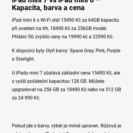
iPad mini 7 vs iPad mini 6 –
Kapacita, barva a cena
iPad mini 6 s Wi-Fi stál 15490 Kč za 64GB kapacitu
při uvedení na trh, 18490 Kč za 256GB model.
Přidání 5G zvýšilo ceny na 19990 kč a 22990 Kč.
K dispozici byly čtyři barvy: Space Gray, Pink, Purple
a Starlight.
U iPadu mini 7 zůstává základní cena
15490 Kč, ale
s vyšší počáteční kapacitou 128 GB. Můžete
upgradovat na 256 GB za
18490 Kč nebo na 512 GB
za 24 990 Kč.
Pokud jde o barvy, výběr je mírně upraven. Růžová je