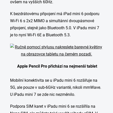
ovšem na vyšších 60Hz.
K bezdrátovému připojení má iPad mini 6 podporu
Wi-Fi 6 s 2x2 MIMO a simultánní dvoupásmové
připojení, stejně jako Bluetooth 5.0. V iPadu mini 7
je to nyní Wi-Fi 6E a Bluetooth 5.3.
Apple Pencil Pro přichází na nejmenší tablet
Mobilní konektivita se u iPadu mini 6 rozšiřuje na
5G, ale pouze v sub-6GHz variantě, nikoli mmWave.
U iPadu mini 7 se zde nic nezměnilo.
Podpora SIM karet v iPadu mini 6 se rozšířila na