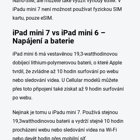
Nano-SIM, ale můžete také využít výhody eSIM. V
iPadu mini 7 není možnost používat fyzickou SIM
kartu, pouze eSIM.
iPad mini 7 vs iPad mini 6 –
Napájení a baterie
iPad mini 6 má vestavěnou 19,3-watthodinovou
dobíjecí lithium-polymerovou baterii, o které Apple
tvrdil, že zvládne až 10 hodin surfování po webu
nebo sledování videa. U Cellular modelů můžete
přes toto připojení také získat až 9 hodin surfování
po webu.
Nejinak je tomu u iPadu mini 7. Používá stejnou
19,3watthodinovou baterii a vydrží stejně 10 hodin
procházení webu nebo sledování videa na Wi-Fi
nebo devět hodin přes mobilní síť.