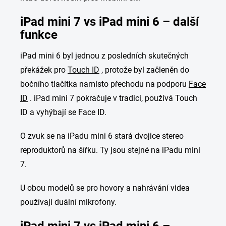
iPad mini 7 vs iPad mini 6 – další
funkce
iPad mini 6 byl jednou z posledních skutečných
překážek pro
Touch ID
, protože byl začleněn do
bočního tlačítka namísto přechodu na podporu
Face
ID
. iPad mini 7 pokračuje v tradici, používá Touch
ID a vyhýbají se Face ID.
O zvuk se na iPadu mini 6 stará dvojice stereo
reproduktorů na šířku. Ty jsou stejné na iPadu mini
7.
U obou modelů se pro hovory a nahrávání videa
používají duální mikrofony.