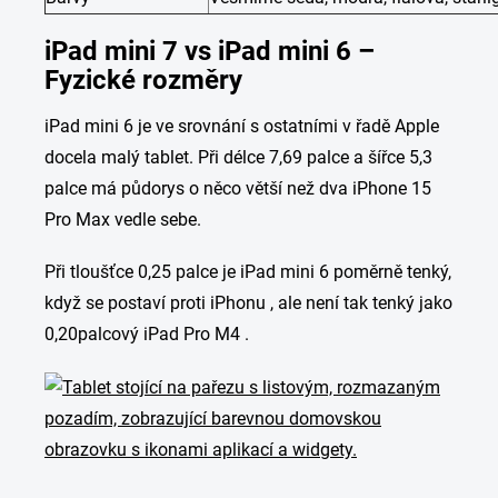
iPad mini 7 vs iPad mini 6 –
Fyzické rozměry
iPad mini 6 je ve srovnání s ostatními v řadě Apple
docela malý tablet. Při délce 7,69 palce a šířce 5,3
palce má půdorys o něco větší než dva iPhone 15
Pro Max vedle sebe.
Při tloušťce 0,25 palce je iPad mini 6 poměrně tenký,
když se postaví proti iPhonu , ale není tak tenký jako
0,20palcový iPad Pro M4 .