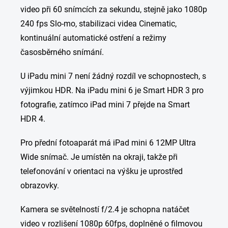
video při 60 snímcích za sekundu, stejně jako 1080p
240 fps Slo-mo, stabilizaci videa Cinematic,
kontinuální automatické ostření a režimy
časosběrného snímání.
U iPadu mini 7 není žádný rozdíl ve schopnostech, s
výjimkou HDR. Na iPadu mini 6 je Smart HDR 3 pro
fotografie, zatímco iPad mini 7 přejde na Smart
HDR 4.
Pro přední fotoaparát má iPad mini 6 12MP Ultra
Wide snímač. Je umístěn na okraji, takže při
telefonování v orientaci na výšku je uprostřed
obrazovky.
Kamera se světelností f/2.4 je schopna natáčet
video v rozlišení 1080p 60fps, doplněné o filmovou