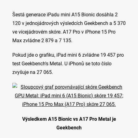
Šestá generace iPadu mini A15 Bionic dosáhla 2
120 v jednojádrových výsledcích Geekbench a 5 370
ve vícejádrovém skóre. A17 Pro v iPhone 15 Pro
Max zvládne 2 879 a 7 135.
Pokud jde o grafiku, iPad mini 6 zvládne 19 457 pro
test Geekbench's Metal. U iPhonů se toto číslo
zvyšuje na 27 065.
Výsledkem A15 Bionic vs A17 Pro Metal je
Geekbench