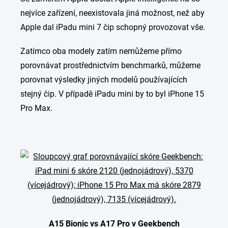
nejvíce zařízení, neexistovala jiná možnost, než aby
Apple dal iPadu mini 7 čip schopný provozovat vše.
Zatímco oba modely zatím nemůžeme přímo
porovnávat prostřednictvím benchmarků, můžeme
porovnat výsledky jiných modelů používajících
stejný čip. V případě iPadu mini by to byl iPhone 15
Pro Max.
A15 Bionic vs A17 Pro v Geekbench