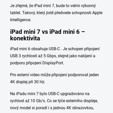
Je zřejmé, že iPad mini 7, bude to velmi výkonný
tablet. Takový, který jistě předvede schopnosti Apple
Intelligence.
iPad mini 7 vs iPad mini 6 –
konektivita
iPad mini 6 obsahuje USB-C . Je schopen připojení
USB 3 rychlostí až 5 Gbps, stejně jako nabíjení a
podporu připojení DisplayPort.
Pro externí video může připojení podporovat jeden
4K displej při 30 Hz.
Na iPadu mini 7 bylo USB-C upgradováno na
rychlost až 10 Gb/s. Co se týče externího displeje,
nový model si poradí i s jednou 4K obrazovkou,