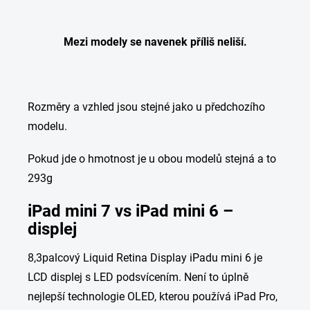
Mezi modely se navenek příliš neliší.
Rozměry a vzhled jsou stejné jako u předchozího
modelu.
Pokud jde o hmotnost je u obou modelů stejná a to
293g
iPad mini 7 vs iPad mini 6 –
displej
8,3palcový Liquid Retina Display iPadu mini 6 je
LCD displej s LED podsvícením. Není to úplně
nejlepší technologie OLED, kterou používá iPad Pro,