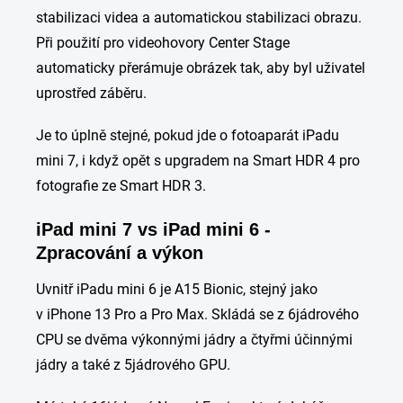
stabilizaci videa a automatickou stabilizaci obrazu.
Při použití pro videohovory Center Stage
automaticky přerámuje obrázek tak, aby byl uživatel
uprostřed záběru.
Je to úplně stejné, pokud jde o fotoaparát iPadu
mini 7, i když opět s upgradem na Smart HDR 4 pro
fotografie ze Smart HDR 3.
iPad mini 7 vs iPad mini 6 -
Zpracování a výkon
Uvnitř iPadu mini 6 je A15 Bionic, stejný jako
v iPhone 13 Pro a Pro Max. Skládá se z 6jádrového
CPU se dvěma výkonnými jádry a čtyřmi účinnými
jádry a také z 5jádrového GPU.