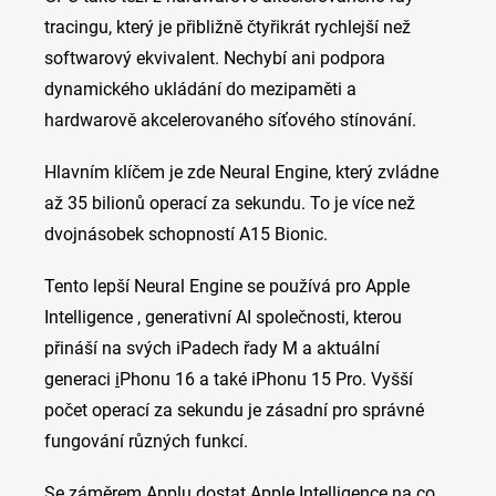
tracingu, který je přibližně čtyřikrát rychlejší než
softwarový ekvivalent. Nechybí ani podpora
dynamického ukládání do mezipaměti a
hardwarově akcelerovaného síťového stínování.
Hlavním klíčem je zde Neural Engine, který zvládne
až 35 bilionů operací za sekundu. To je více než
dvojnásobek schopností A15 Bionic.
Tento lepší Neural Engine se používá pro Apple
Intelligence , generativní AI společnosti, kterou
přináší na svých iPadech řady M a aktuální
generaci
i
Phonu 16 a také iPhonu 15 Pro. Vyšší
počet operací za sekundu je zásadní pro správné
fungování různých funkcí.
Se záměrem Applu dostat Apple Intelligence na co