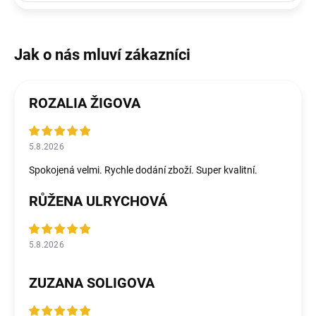
ROZALIA ŽIGOVA
5.8.2026
Spokojená velmi. Rychle dodání zboží. Super kvalitní.
RŮŽENA ULRYCHOVÁ
5.8.2026
ZUZANA SOLIGOVA