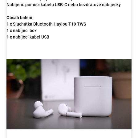
Nabíjení: pomocí kabelu USB-C nebo bezdrátové nabíječky
Obsah balení:
1 x Sluchátka Bluetooth Haylou T19 TWS
1 x nabíjecí box
1 x nabíjecí kabel USB