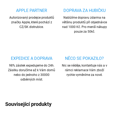
APPLE PARTNER
DOPRAVA ZA HUBIČKU
Autorizovaný prodejce produktů
Nabízíme dopravu zdarma na
značky Apple, které pochází z
většinu produktů při objednávce
CZ/SK distrubice.
nad 1000 Kč. Pro menší nákupy
pouze za 50kč.
EXPEDICE A DOPRAVA
NĚCO SE POKAZILO?
98% zásilek expedujeme do 24h.
Nic se něděje, kontaktuje nás a v
Zásilku doručíme až k Vám domů
rámci reklamace Vám zboží
nebo do jednoho z 30000
rychle vyměníme za nové.
odběrných míst.
Související produkty