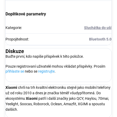
Doplňkové parametry
Kategorie
:
Sluchátka do uší
Propojitelnost
:
Bluetooth 5.0
Diskuze
Buďte první, kdo napíše příspěvek k této položce.
Pouze registrovaní uživatelé mohou vkládat příspěvky. Prosím
přihlaste se
nebo se
registrujte
.
Xiaomi
chrlí na trh kvalitní elektroniku stejně jako mobilní telefony
už od roku 2010 a dnes je značka téměř všudypřítomná. Do
ekosystému
Xiaomi
patří i další značky jako QCY, Haylou, 70mai,
Yeelight, Soocas, Roborock, Oclean, Amazfit, XGIMI a spoustu
dalších.