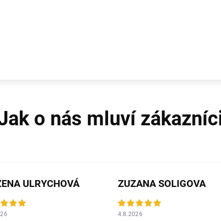
ŽENA ULRYCHOVÁ
ZUZANA SOLIGOVA
026
4.8.2026