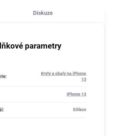
Diskuze
lňkové parametry
Kryty a obaly na iPhone
rie
:
13
iPhone 13
ál
:
Silikon