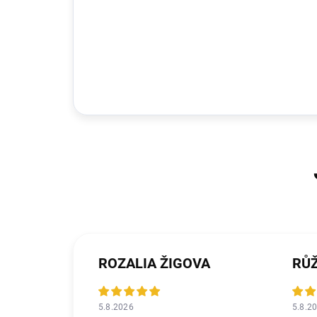
ROZALIA ŽIGOVA
RŮ
5.8.2026
5.8.2