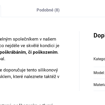
Podobné (8)
Dop
datelným společníkem v našem
o nejdéle ve skvělé kondici je
 poškrábáním, či poškozením
.
al.
Katego
e doporučuje tento silikonový
Model
:
klem, které naleznete taktéž v
Materi