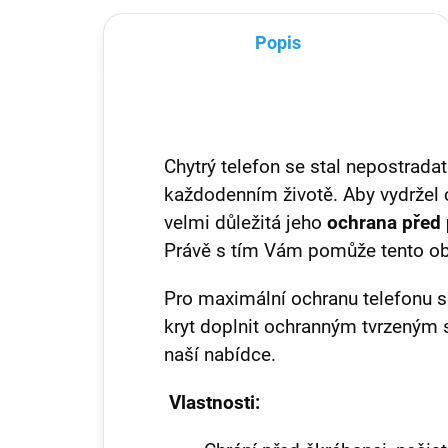
Popis
Chytrý telefon se stal nepostra
každodenním životě. Aby vydržel c
velmi důležitá jeho
ochrana před
Právě s tím Vám pomůže tento ob
Pro maximální ochranu telefonu s
kryt doplnit ochranným tvrzeným s
naší nabídce.
Vlastnosti: