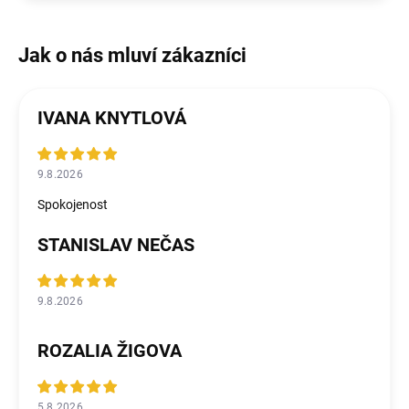
IVANA KNYTLOVÁ
9.8.2026
Spokojenost
STANISLAV NEČAS
9.8.2026
ROZALIA ŽIGOVA
5.8.2026