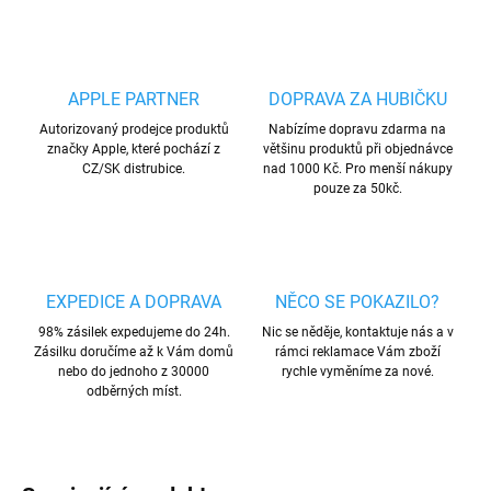
APPLE PARTNER
DOPRAVA ZA HUBIČKU
Autorizovaný prodejce produktů
Nabízíme dopravu zdarma na
značky Apple, které pochází z
většinu produktů při objednávce
CZ/SK distrubice.
nad 1000 Kč. Pro menší nákupy
pouze za 50kč.
EXPEDICE A DOPRAVA
NĚCO SE POKAZILO?
98% zásilek expedujeme do 24h.
Nic se něděje, kontaktuje nás a v
Zásilku doručíme až k Vám domů
rámci reklamace Vám zboží
nebo do jednoho z 30000
rychle vyměníme za nové.
odběrných míst.