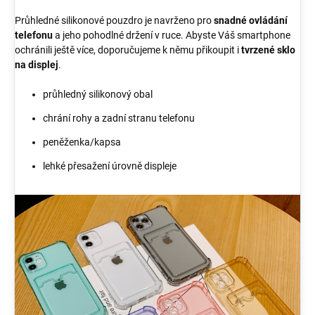
Průhledné silikonové pouzdro je navrženo pro
snadné ovládání
telefonu
a jeho pohodlné držení v ruce. Abyste Váš smartphone
ochránili ještě více, doporučujeme k němu přikoupit i
tvrzené sklo
na displej
.
průhledný silikonový obal
chrání rohy a zadní stranu telefonu
peněženka/kapsa
lehké přesažení úrovně displeje