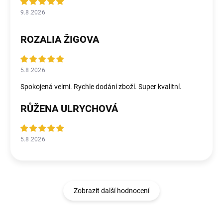
9.8.2026
ROZALIA ŽIGOVA
5.8.2026
Spokojená velmi. Rychle dodání zboží. Super kvalitní.
RŮŽENA ULRYCHOVÁ
5.8.2026
Zobrazit další hodnocení